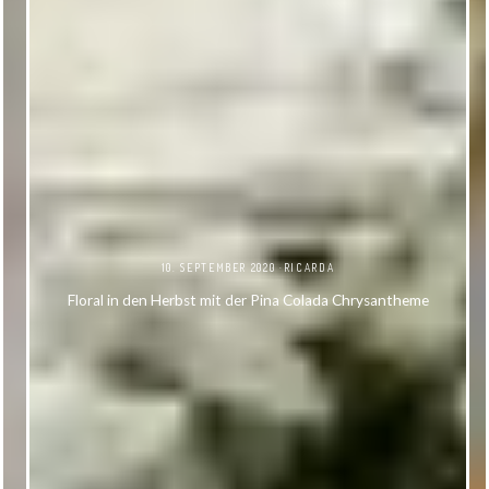
10. SEPTEMBER 2020
RICARDA
Floral in den Herbst mit der Pina Colada Chrysantheme