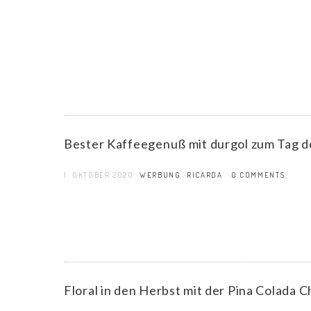
Bester Kaffeegenuß mit durgol zum Tag d
1. OKTOBER 2020
WERBUNG
RICARDA
0 COMMENTS
Floral in den Herbst mit der Pina Colada