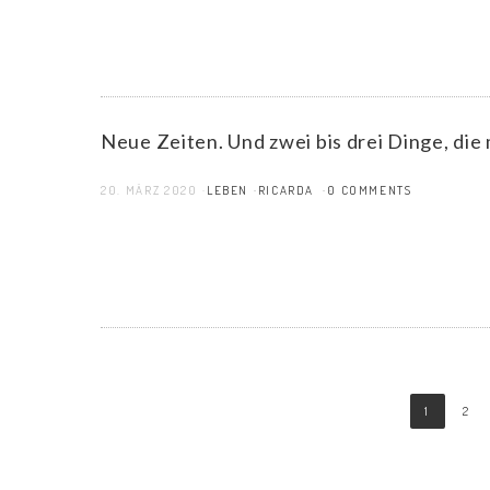
Neue Zeiten. Und zwei bis drei Dinge, die 
20. MÄRZ 2020
LEBEN
RICARDA
0 COMMENTS
1
2