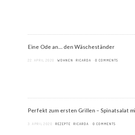
Eine Ode an… den Wäscheständer
22. APRIL 2020
WOHNEN
RICARDA
0 COMMENTS
Perfekt zum ersten Grillen – Spinatsalat 
3. APRIL 2020
REZEPTE
RICARDA
0 COMMENTS