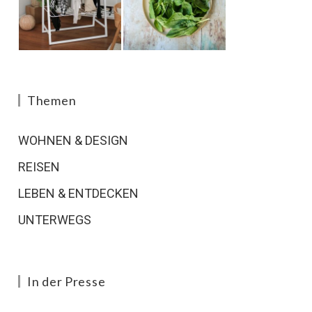
Themen
WOHNEN & DESIGN
REISEN
LEBEN & ENTDECKEN
UNTERWEGS
In der Presse