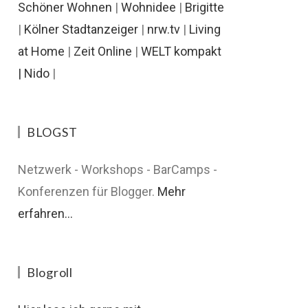
Schöner Wohnen
|
Wohnidee
|
Brigitte
|
Kölner Stadtanzeiger
|
nrw.tv
|
Living
at Home
|
Zeit Online
|
WELT kompakt
|
Nido
|
BLOGST
Netzwerk - Workshops - BarCamps -
Konferenzen für Blogger.
Mehr
erfahren...
Blogroll