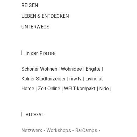
REISEN
LEBEN & ENTDECKEN
UNTERWEGS
In der Presse
Schöner Wohnen
|
Wohnidee
|
Brigitte
|
Kölner Stadtanzeiger
|
nrw.tv
|
Living at
Home
|
Zeit Online
|
WELT kompakt |
Nido
|
BLOGST
Netzwerk - Workshops - BarCamps -