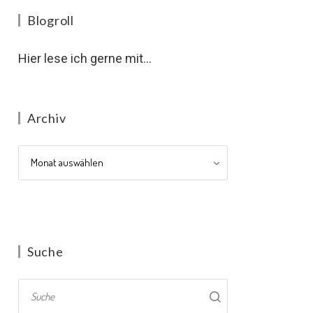
Blogroll
Hier lese ich gerne mit...
Archiv
Archiv
Suche