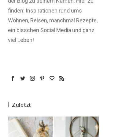
der Blog zu seinem Namen. Hier zu
finden: Inspirationen rund ums
Wohnen, Reisen, manchmal Rezepte,
ein bisschen Social Media und ganz
viel Leben!
Zuletzt