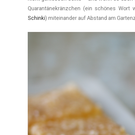
Quarantänekränzchen (ein schönes Wort w
Schinki
) miteinander auf Abstand am Garten