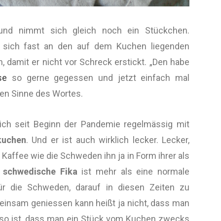
 und nimmt sich gleich noch ein Stückchen.
kt sich fast an den auf dem Kuchen liegenden
, damit er nicht vor Schreck erstickt. „Den habe
se
so gerne gegessen und jetzt einfach mal
ten Sinne des Wortes.
 ich seit Beginn der Pandemie regelmässig mit
kuchen
. Und er ist auch wirklich lecker. Lecker,
affee wie die Schweden ihn ja in Form ihrer als
e
schwedische Fika
ist mehr als eine normale
ür die Schweden, darauf in diesen Zeiten zu
meinsam geniessen kann heißt ja nicht, dass man
 so ist, dass man ein Stück vom Kuchen zwecks