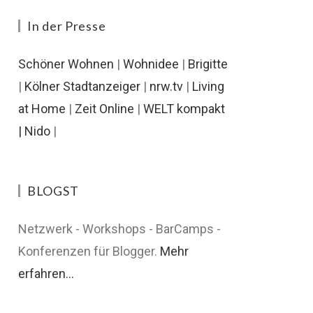
In der Presse
Schöner Wohnen
|
Wohnidee
|
Brigitte
|
Kölner Stadtanzeiger
|
nrw.tv
|
Living
at Home
|
Zeit Online
|
WELT kompakt
|
Nido
|
BLOGST
Netzwerk - Workshops - BarCamps -
Konferenzen für Blogger.
Mehr
erfahren...