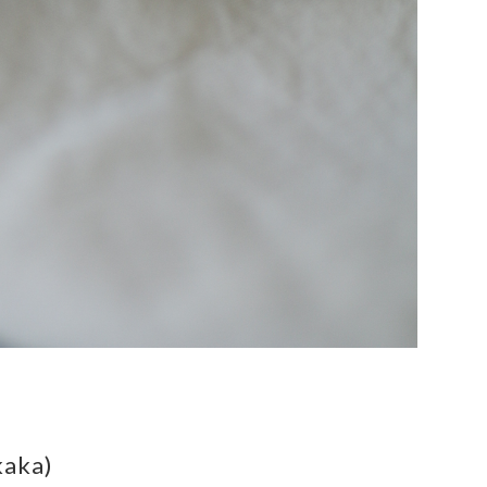
kaka)