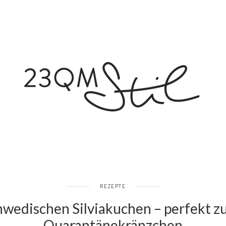
REZEPTE
hwedischen Silviakuchen – perfekt 
Quarantänekränzchen