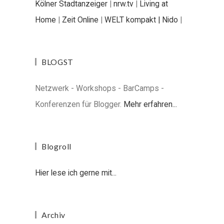
Kölner Stadtanzeiger
|
nrw.tv
|
Living at
Home
|
Zeit Online
|
WELT kompakt |
Nido
|
BLOGST
Netzwerk - Workshops - BarCamps -
Konferenzen für Blogger.
Mehr erfahren...
Blogroll
Hier lese ich gerne mit...
Archiv