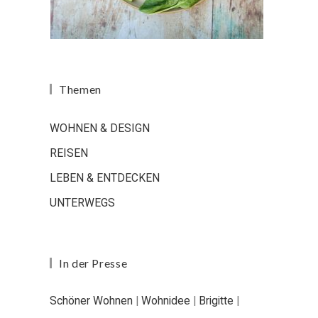
Themen
WOHNEN & DESIGN
REISEN
LEBEN & ENTDECKEN
UNTERWEGS
In der Presse
Schöner Wohnen
|
Wohnidee
|
Brigitte
|