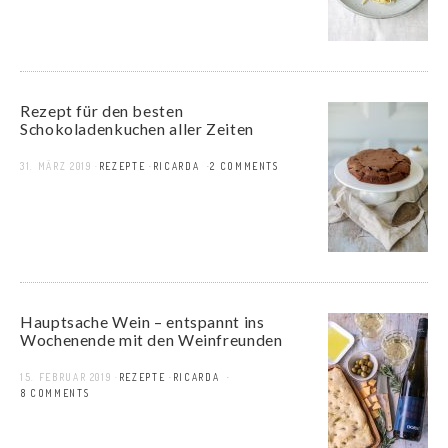
Rezept für den besten
Schokoladenkuchen aller Zeiten
31. MÄRZ 2019
REZEPTE
RICARDA
2 COMMENTS
Hauptsache Wein – entspannt ins
Wochenende mit den Weinfreunden
15. FEBRUAR 2019
REZEPTE
RICARDA
18 COMMENTS