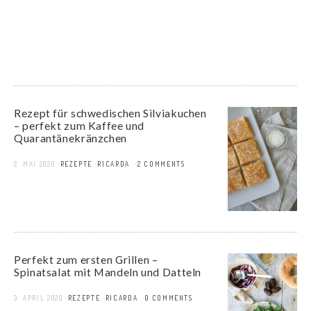
Rezept für schwedischen Silviakuchen
– perfekt zum Kaffee und
Quarantänekränzchen
2. MAI 2020
REZEPTE
RICARDA
2 COMMENTS
Perfekt zum ersten Grillen –
Spinatsalat mit Mandeln und Datteln
3. APRIL 2020
REZEPTE
RICARDA
0 COMMENTS