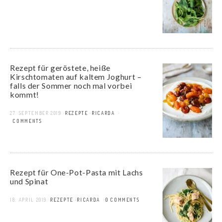
Rezept für geröstete, heiße
Kirschtomaten auf kaltem Joghurt –
falls der Sommer noch mal vorbei
kommt!
27. SEPTEMBER 2019
REZEPTE
RICARDA
3 COMMENTS
Rezept für One-Pot-Pasta mit Lachs
und Spinat
18. APRIL 2019
REZEPTE
RICARDA
0 COMMENTS