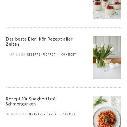
Das beste Eierlikör Rezept aller
Zeiten
1. APRIL 2018
REZEPTE
RICARDA
1 COMMENT
Rezept für Spaghetti mit
Schmorgurken
28. MÄRZ 2018
REZEPTE
RICARDA
1 COMMENT