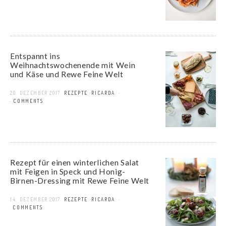
Entspannt ins
Weihnachtswochenende mit Wein
und Käse und Rewe Feine Welt
20. DEZEMBER 2017
REZEPTE
RICARDA
4 COMMENTS
Rezept für einen winterlichen Salat
mit Feigen in Speck und Honig-
Birnen-Dressing mit Rewe Feine Welt
14. DEZEMBER 2017
REZEPTE
RICARDA
2 COMMENTS