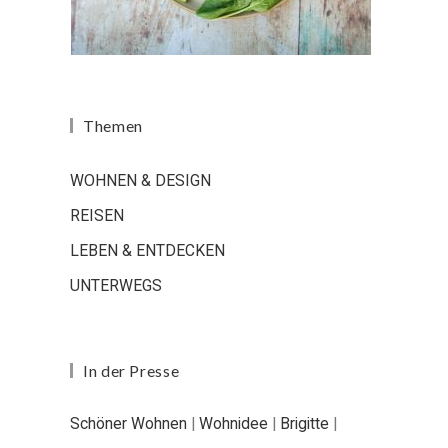
Themen
WOHNEN & DESIGN
REISEN
LEBEN & ENTDECKEN
UNTERWEGS
In der Presse
Schöner Wohnen
|
Wohnidee
|
Brigitte
|