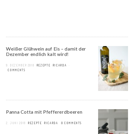
Weißer Glühwein auf Eis – damit der
Dezember endlich kalt wird!
9. DEZEMBER 2018
REZEPTE
RICARDA
8 COMMENTS
Panna Cotta mit Pfeffererdbeeren
2. JUNI 2018
REZEPTE
RICARDA
0 COMMENTS