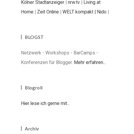
Kölner Stadtanzeiger
|
nrw.tv
|
Living at
Home
|
Zeit Online
|
WELT kompakt |
Nido
|
BLOGST
Netzwerk - Workshops - BarCamps -
Konferenzen für Blogger.
Mehr erfahren...
Blogroll
Hier lese ich gerne mit...
Archiv