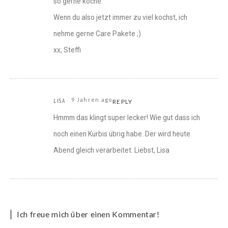
so gerne koche.
Wenn du also jetzt immer zu viel kochst, ich
nehme gerne Care Pakete ;)
xx, Steffi
9 Jahren ago
LISA
REPLY
Hmmm das klingt super lecker! Wie gut dass ich
noch einen Kürbis übrig habe. Der wird heute
Abend gleich verarbeitet. Liebst, Lisa
Ich freue mich über einen Kommentar!