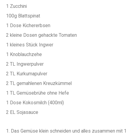
1 Zucchini
100g Blattspinat
1 Dose Kichererbsen
2 kleine Dosen gehackte Tomaten
1 kleines Stück Ingwer
1 Knoblauchzehe
2 TL Ingwerpulver
2 TL Kurkumapulver
2 TL gemahlenen Kreuzkümmel
1 TL Gemüsebrühe ohne Hefe
1 Dose Kokosmilch (400ml)
2 EL Sojasauce
1. Das Gemüse klein schneiden und alles zusammen mit 1