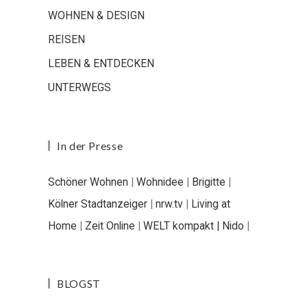
WOHNEN & DESIGN
REISEN
LEBEN & ENTDECKEN
UNTERWEGS
In der Presse
Schöner Wohnen
|
Wohnidee
|
Brigitte
|
Kölner Stadtanzeiger
|
nrw.tv
|
Living at
Home
|
Zeit Online
|
WELT kompakt |
Nido
|
BLOGST