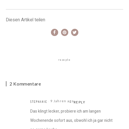
Diesen Artikel teilen
rezepte
2 Kommentare
9 Jahren ago
STEPHANIE
REPLY
Das klingt lecker, probiere ich am langen
Wochenende sofort aus, obwohl ich ja gar nicht