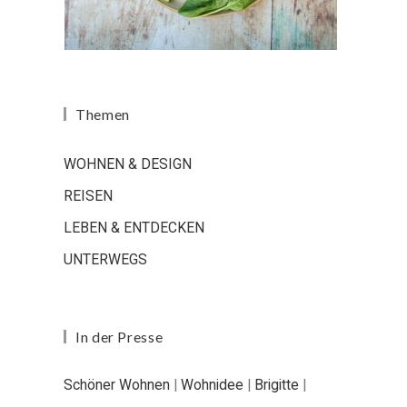
Themen
WOHNEN & DESIGN
REISEN
LEBEN & ENTDECKEN
UNTERWEGS
In der Presse
Schöner Wohnen
|
Wohnidee
|
Brigitte
|