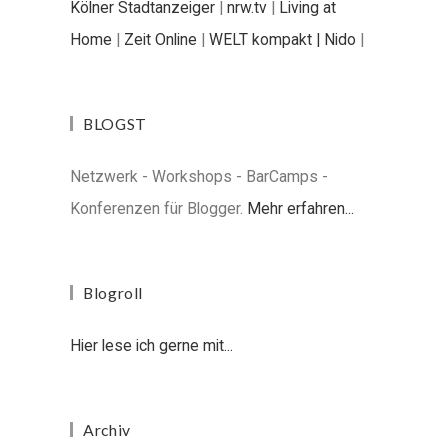
Kölner Stadtanzeiger
|
nrw.tv
|
Living at
Home
|
Zeit Online
|
WELT kompakt |
Nido
|
BLOGST
Netzwerk - Workshops - BarCamps -
Konferenzen für Blogger.
Mehr erfahren...
Blogroll
Hier lese ich gerne mit...
Archiv