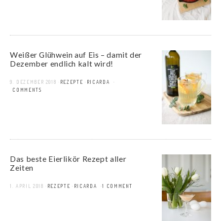
Weißer Glühwein auf Eis – damit der
Dezember endlich kalt wird!
9. DEZEMBER 2018
REZEPTE
RICARDA
8 COMMENTS
Das beste Eierlikör Rezept aller
Zeiten
1. APRIL 2018
REZEPTE
RICARDA
1 COMMENT