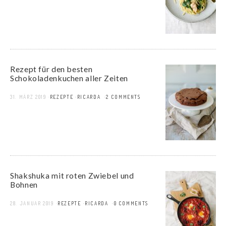
Rezept für den besten
Schokoladenkuchen aller Zeiten
31. MÄRZ 2019
REZEPTE
RICARDA
2 COMMENTS
Shakshuka mit roten Zwiebel und
Bohnen
28. JANUAR 2019
REZEPTE
RICARDA
0 COMMENTS