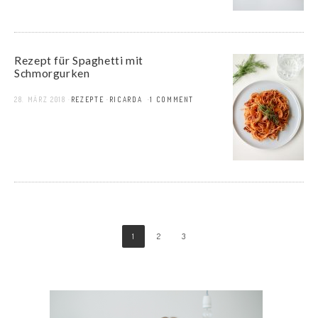
Rezept für Spaghetti mit
Schmorgurken
28. MÄRZ 2018
REZEPTE
RICARDA
1 COMMENT
1
2
3