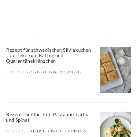
Rezept für schwedischen Silviakuchen
– perfekt zum Kaffee und
Quarantänekränzchen
2. MAI 2020
REZEPTE
RICARDA
2 COMMENTS
Rezept für One-Pot-Pasta mit Lachs
und Spinat
18. APRIL 2019
REZEPTE
RICARDA
0 COMMENTS