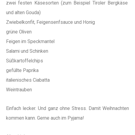
zwei festen Käsesorten (zum Beispiel Tiroler Bergkäse
und alten Gouda)
Zwiebelkonfit, Feigensenfsauce und Honig
grüne Oliven
Feigen im Speckmantel
Salami und Schinken
Süßkartoffelchips
gefüllte Paprika
italienisches Ciabatta
Weintrauben
Einfach lecker. Und ganz ohne Stress. Damit Weihnachten
kommen kann. Gerne auch im Pyjama!