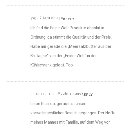
9 Jahren ago
EVE
REPLY
Ich find die Feine Welt Produkte absolut in
Ordnung, da stimmt die Qualität und der Preis.
Habe mir gerade die „Meersalzbutter aus der
Bretagne“ von der „FeinenWelt“ in den
Kühlschrank gelegt. Top.
9 Jahren ago
HEIKE EICHLER
REPLY
Liebe Ricarda, gerade ist unser
vorweihnachtlicher Besuch gegangen. Der Neffe
meines Mannes mit Familie, auf dem Weg von