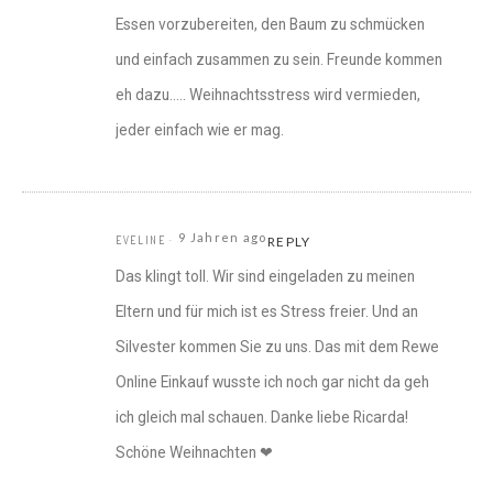
Essen vorzubereiten, den Baum zu schmücken
und einfach zusammen zu sein. Freunde kommen
eh dazu….. Weihnachtsstress wird vermieden,
jeder einfach wie er mag.
9 Jahren ago
EVELINE
REPLY
Das klingt toll. Wir sind eingeladen zu meinen
Eltern und für mich ist es Stress freier. Und an
Silvester kommen Sie zu uns. Das mit dem Rewe
Online Einkauf wusste ich noch gar nicht da geh
ich gleich mal schauen. Danke liebe Ricarda!
Schöne Weihnachten ❤