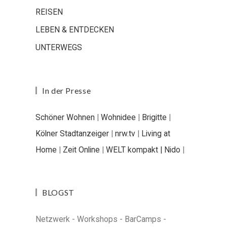
REISEN
LEBEN & ENTDECKEN
UNTERWEGS
In der Presse
Schöner Wohnen
|
Wohnidee
|
Brigitte
|
Kölner Stadtanzeiger
|
nrw.tv
|
Living at
Home
|
Zeit Online
|
WELT kompakt |
Nido
|
BLOGST
Netzwerk - Workshops - BarCamps -