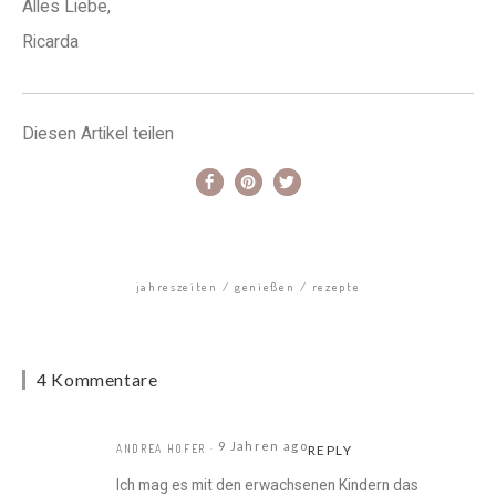
Alles Liebe,
Ricarda
Diesen Artikel teilen
jahreszeiten
genießen
rezepte
4 Kommentare
9 Jahren ago
ANDREA HOFER
REPLY
Ich mag es mit den erwachsenen Kindern das