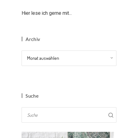
Hier lese ich gerne mit...
Archiv
Archiv
Suche