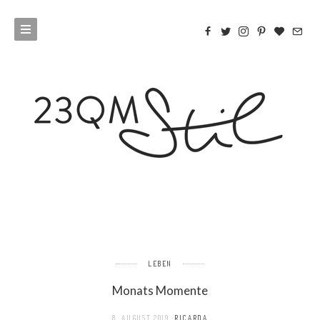
LEBEN
Monats Momente
8. AUGUST 2019
RICARDA