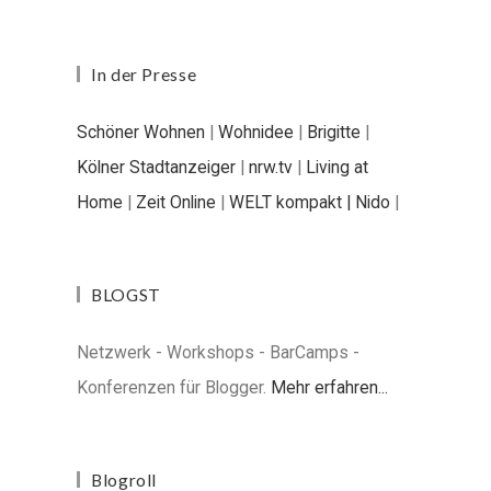
In der Presse
Schöner Wohnen
|
Wohnidee
|
Brigitte
|
Kölner Stadtanzeiger
|
nrw.tv
|
Living at
Home
|
Zeit Online
|
WELT kompakt |
Nido
|
BLOGST
Netzwerk - Workshops - BarCamps -
Konferenzen für Blogger.
Mehr erfahren...
Blogroll