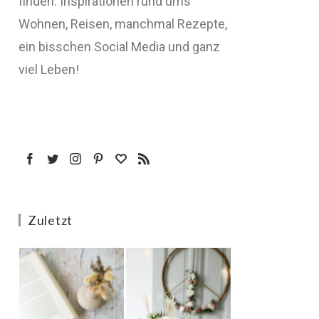
finden: Inspirationen rund ums
Wohnen, Reisen, manchmal Rezepte,
ein bisschen Social Media und ganz
viel Leben!
Zuletzt