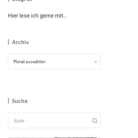
Hier lese ich gerne mit...
Archiv
Archiv
Suche