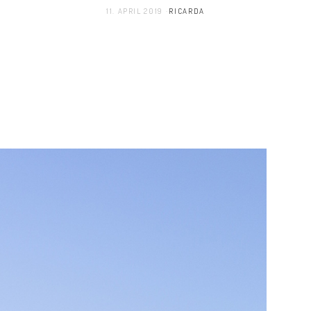
11. APRIL 2019
RICARDA