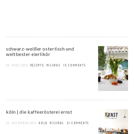
schwarz-weißer ostertisch und
weltbester eierlikör
20. MÄRZ 2015
REZEPTE
RICARDA
15 COMMENTS
köln | die kaffeerösterei ernst
22. NOVEMBER 2014
KÖLN
RICARDA
21 COMMENTS