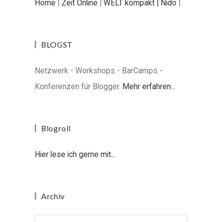
Home
|
Zeit Online
|
WELT kompakt |
Nido
|
BLOGST
Netzwerk - Workshops - BarCamps -
Konferenzen für Blogger.
Mehr erfahren...
Blogroll
Hier lese ich gerne mit...
Archiv
Archiv