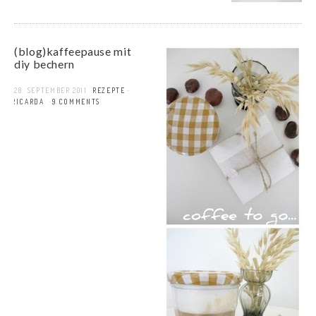
(blog)kaffeepause mit
diy bechern
28. SEPTEMBER 2011
REZEPTE
RICARDA
9 COMMENTS