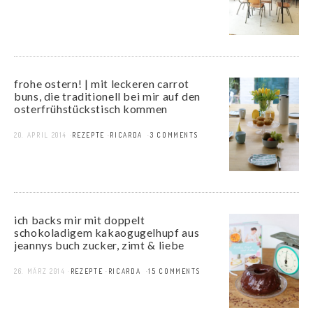
frohe ostern! | mit leckeren carrot
buns, die traditionell bei mir auf den
osterfrühstückstisch kommen
20. APRIL 2014
REZEPTE
RICARDA
3 COMMENTS
ich backs mir mit doppelt
schokoladigem kakaogugelhupf aus
jeannys buch zucker, zimt & liebe
26. MÄRZ 2014
REZEPTE
RICARDA
15 COMMENTS