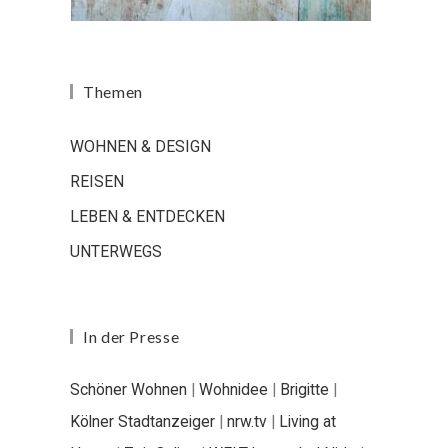
Themen
WOHNEN & DESIGN
REISEN
LEBEN & ENTDECKEN
UNTERWEGS
In der Presse
Schöner Wohnen
|
Wohnidee
|
Brigitte
|
Kölner Stadtanzeiger
|
nrw.tv
|
Living at