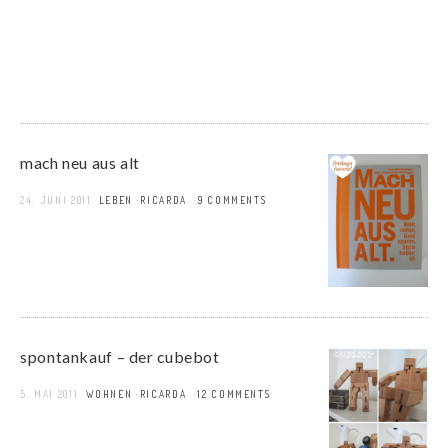
mach neu aus alt
24. JUNI 2011
LEBEN
RICARDA
9 COMMENTS
spontankauf – der cubebot
5. MAI 2011
WOHNEN
RICARDA
12 COMMENTS