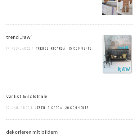
trend „raw“
17. FEBRUAR 2011
TRENDS
RICARDA
15 COMMENTS
varlikt & solstrale
27. JANUAR 2011
LEBEN
RICARDA
20 COMMENTS
dekorieren mit bildern