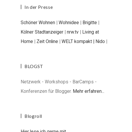
In der Presse
Schöner Wohnen
|
Wohnidee
|
Brigitte
|
Kölner Stadtanzeiger
|
nrw.tv
|
Living at
Home
|
Zeit Online
|
WELT kompakt |
Nido
|
BLOGST
Netzwerk - Workshops - BarCamps -
Konferenzen für Blogger.
Mehr erfahren...
Blogroll
Hier lese ich gerne mit...