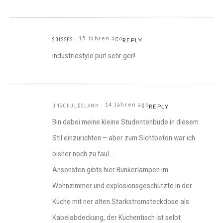
15 Jahren ago
SOISSES
REPLY
industriestyle pur! sehr geil!
14 Jahren ago
UNSCHULDSLAMM
REPLY
Bin dabei meine kleine Studentenbude in diesem
Stil einzurichten – aber zum Sichtbeton war ich
bisher noch zu faul…
Ansonsten gibts hier Bunkerlampen im
Wohnzimmer und explosionsgeschützte in der
Küche mit ner alten Starkstromsteckdose als
Kabelabdeckung, der Küchentisch ist selbt