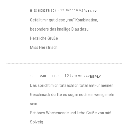
15 Jahren ago
MISS HERZFRISCH
REPLY
Gefällt mir gut diese „rau“ Kombination,
besonders das knallige Blau dazu.
Herzliche Grüße
Miss Herzfrisch
15 Jahren ago
SUFFERSHILL HOUSE
REPLY
Das spricht mich tatsächlich total an! Für meinen
Geschmack dürfte es sogar noch ein wenig mehr
sein.
Schönes Wochenende und liebe Grüße von mir!
Solveig