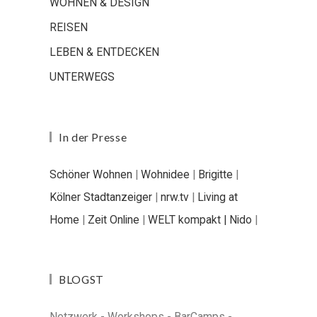
WOHNEN & DESIGN
REISEN
LEBEN & ENTDECKEN
UNTERWEGS
In der Presse
Schöner Wohnen
|
Wohnidee
|
Brigitte
|
Kölner Stadtanzeiger
|
nrw.tv
|
Living at
Home
|
Zeit Online
|
WELT kompakt |
Nido
|
BLOGST
Netzwerk - Workshops - BarCamps -