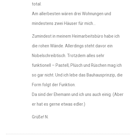
total.
Am allerbesten wären drei Wohnungen und
mindestens zwei Häuser für mich…
Zumindest in meinem Heimarbeitsbüro habe ich
die rohen Wände. Allerdings steht davor ein
Nobelschreibtisch. Trotzdem alles sehr
funktionell – Pastell, Plüsch und Rüschen mag ich
so gar nicht. Und ich lebe das Bauhausprinzip, die
Form folgt der Funktion.
Da sind der Ehemann und ich uns auch einig. (Aber
er hat es gerne etwas edler.)
Grüße! N.