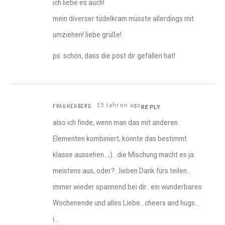
ich liebe es auch!
mein diverser tüdelkram müsste allerdings mit
umziehen! liebe grüße!
ps: schön, dass die post dir gefallen hat!
15 Jahren ago
FRAUHEUBERG
REPLY
also ich finde, wenn man das mit anderen
Elementen kombiniert, könnte das bestimmt
klasse aussehen…;)…die Mischung macht es ja
meistens aus, oder?…lieben Dank fürs teilen…
immer wieder spannend bei dir…ein wunderbares
Wochenende und alles Liebe…cheers and hugs…
i…