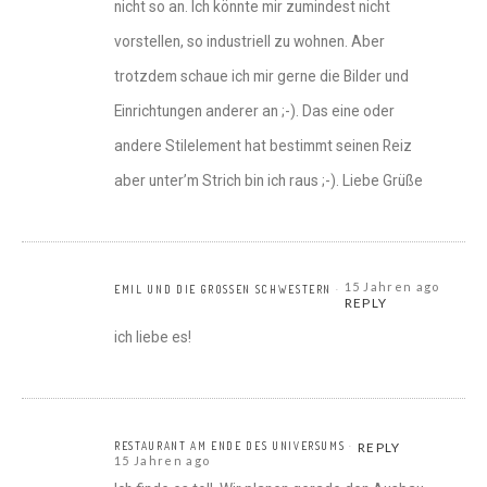
nicht so an. Ich könnte mir zumindest nicht
vorstellen, so industriell zu wohnen. Aber
trotzdem schaue ich mir gerne die Bilder und
Einrichtungen anderer an ;-). Das eine oder
andere Stilelement hat bestimmt seinen Reiz
aber unter’m Strich bin ich raus ;-). Liebe Grüße
15 Jahren ago
EMIL UND DIE GROSSEN SCHWESTERN
REPLY
ich liebe es!
RESTAURANT AM ENDE DES UNIVERSUMS
REPLY
15 Jahren ago