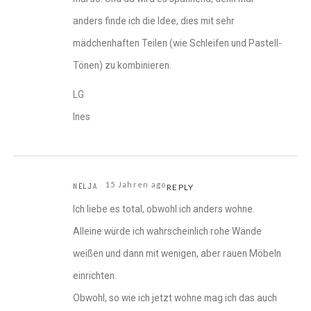
anders finde ich die Idee, dies mit sehr
mädchenhaften Teilen (wie Schleifen und Pastell-
Tönen) zu kombinieren.
LG
Ines
15 Jahren ago
NELJA
REPLY
Ich liebe es total, obwohl ich anders wohne.
Alleine würde ich wahrscheinlich rohe Wände
weißen und dann mit wenigen, aber rauen Möbeln
einrichten.
Obwohl, so wie ich jetzt wohne mag ich das auch