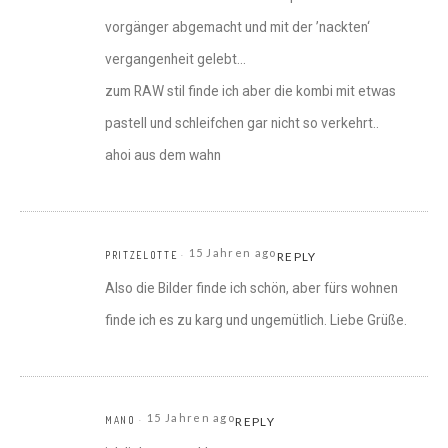
vorgänger abgemacht und mit der ’nackten‘
vergangenheit gelebt…
zum RAW stil finde ich aber die kombi mit etwas
pastell und schleifchen gar nicht so verkehrt..
ahoi aus dem wahn
15 Jahren ago
PRITZELOTTE
REPLY
Also die Bilder finde ich schön, aber fürs wohnen
finde ich es zu karg und ungemütlich. Liebe Grüße.
15 Jahren ago
MANO
REPLY