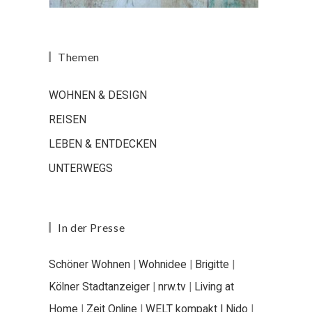
Themen
WOHNEN & DESIGN
REISEN
LEBEN & ENTDECKEN
UNTERWEGS
In der Presse
Schöner Wohnen
|
Wohnidee
|
Brigitte
|
Kölner Stadtanzeiger
|
nrw.tv
|
Living at
Home
|
Zeit Online
|
WELT kompakt |
Nido
|