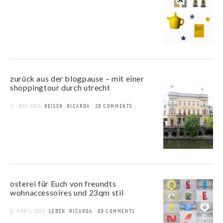
zurück aus der blogpause – mit einer
shoppingtour durch utrecht
11. MAI 2012
REISEN
RICARDA
20 COMMENTS
osterei für Euch von freundts
wohnaccessoires und 23qm stil
5. APRIL 2012
LEBEN
RICARDA
69 COMMENTS