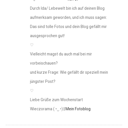
Durch Ida/ Lebewelt bin ich auf deinen Blog
aufmerksam geworden, und ich muss sagen:
Das sind tolle Fotos und dein Blog gefällt mir
ausgesprochen gut!
♡
Vielleicht magst du auch mal bei mir
vorbeischauen?
und kurze Frage: Wie gefällt dir speziell mein
jüngster Post?
♡
Liebe Grüße zum Wochenstart
Wieczorama (◔‿◔)
| Mein Fotoblog