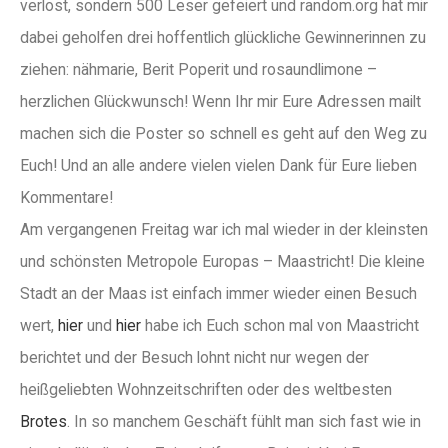
verlost, sondern 500 Leser gefeiert und random.org hat mir
dabei geholfen drei hoffentlich glückliche Gewinnerinnen zu
ziehen: nähmarie, Berit Poperit und rosaundlimone –
herzlichen Glückwunsch! Wenn Ihr mir Eure Adressen mailt
machen sich die Poster so schnell es geht auf den Weg zu
Euch! Und an alle andere vielen vielen Dank für Eure lieben
Kommentare!
Am vergangenen Freitag war ich mal wieder in der kleinsten
und schönsten Metropole Europas – Maastricht! Die kleine
Stadt an der Maas ist einfach immer wieder einen Besuch
wert,
hier
und
hier
habe ich Euch schon mal von Maastricht
berichtet und der Besuch lohnt nicht nur wegen der
heißgeliebten Wohnzeitschriften oder des weltbesten
Brotes
. In so manchem Geschäft fühlt man sich fast wie in