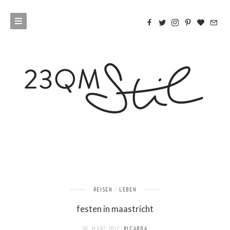
REISEN
LEBEN
festen in maastricht
30. MÄRZ 2012
RICARDA