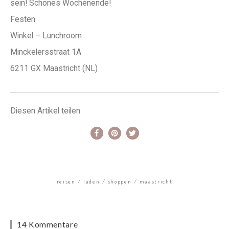
sein! Schönes Wochenende!
Festen
Winkel – Lunchroom
Minckelersstraat 1A
6211 GX Maastricht (NL)
Diesen Artikel teilen
reisen
läden
shoppen
maastricht
14 Kommentare