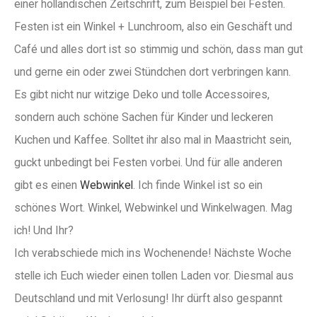
einer holländischen Zeitschrift, zum Beispiel bei Festen.
Festen ist ein Winkel + Lunchroom, also ein Geschäft und
Café und alles dort ist so stimmig und schön, dass man gut
und gerne ein oder zwei Stündchen dort verbringen kann.
Es gibt nicht nur witzige Deko und tolle Accessoires,
sondern auch schöne Sachen für Kinder und leckeren
Kuchen und Kaffee. Solltet ihr also mal in Maastricht sein,
guckt unbedingt bei Festen vorbei. Und für alle anderen
gibt es einen
Webwinkel
. Ich finde Winkel ist so ein
schönes Wort. Winkel, Webwinkel und Winkelwagen. Mag
ich! Und Ihr?
Ich verabschiede mich ins Wochenende! Nächste Woche
stelle ich Euch wieder einen tollen Laden vor. Diesmal aus
Deutschland und mit Verlosung! Ihr dürft also gespannt