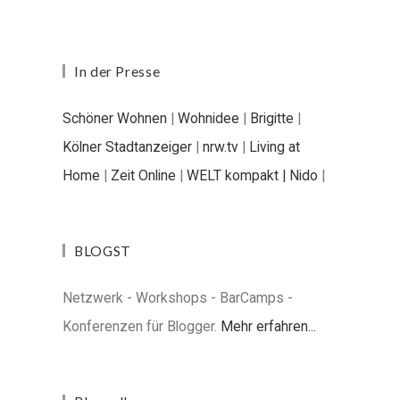
In der Presse
Schöner Wohnen
|
Wohnidee
|
Brigitte
|
Kölner Stadtanzeiger
|
nrw.tv
|
Living at
Home
|
Zeit Online
|
WELT kompakt |
Nido
|
BLOGST
Netzwerk - Workshops - BarCamps -
Konferenzen für Blogger.
Mehr erfahren...