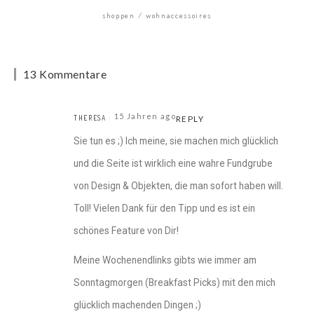
shoppen
wohnaccessoires
13 Kommentare
15 Jahren ago
THERESA
REPLY
Sie tun es ;) Ich meine, sie machen mich glücklich
und die Seite ist wirklich eine wahre Fundgrube
von Design & Objekten, die man sofort haben will.
Toll! Vielen Dank für den Tipp und es ist ein
schönes Feature von Dir!
Meine Wochenendlinks gibts wie immer am
Sonntagmorgen (Breakfast Picks) mit den mich
glücklich machenden Dingen ;)