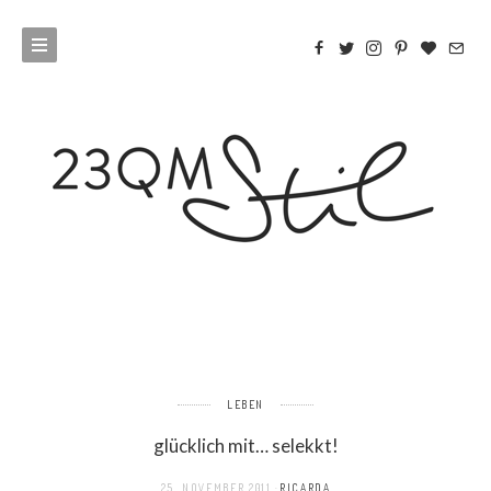
LEBEN
glücklich mit… selekkt!
25. NOVEMBER 2011
RICARDA