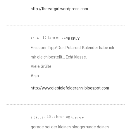
http://theeatgirl.wordpress.com
15 Jahren ago
ANJA
REPLY
Ein super Tipp! Den Polaroid-Kalender habe ich
mir gleich bestellt… Echt klasse.
Viele Grüße
Anja
http://www.diebielefelderanni.blogspot.com
15 Jahren ago
SIBYLLE
REPLY
gerade bei der kleinen bloggerrunde deinen