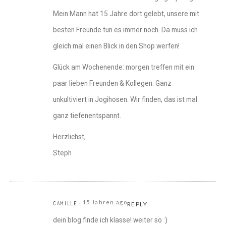
Mein Mann hat 15 Jahre dort gelebt, unsere mit
besten Freunde tun es immer noch. Da muss ich
gleich mal einen Blick in den Shop werfen!
Glück am Wochenende: morgen treffen mit ein
paar lieben Freunden & Kollegen. Ganz
unkultiviert in Jogihosen. Wir finden, das ist mal
ganz tiefenentspannt.
Herzlichst,
Steph
15 Jahren ago
CAMILLE
REPLY
dein blog finde ich klasse! weiter so :)