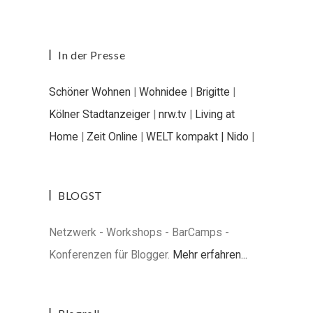
In der Presse
Schöner Wohnen
|
Wohnidee
|
Brigitte
|
Kölner Stadtanzeiger
|
nrw.tv
|
Living at
Home
|
Zeit Online
|
WELT kompakt |
Nido
|
BLOGST
Netzwerk - Workshops - BarCamps -
Konferenzen für Blogger.
Mehr erfahren...