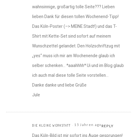
wahnsinnige, großartig tolle Seite??? Lieben
lieben Dank für diesen tollen Wochenend-Tipp!
Das Köln-Poster (–> MEINE Stadt!) und das T-
Shirt mit Kette-Set sind sofort auf meinem
Wunschzettel gelandet. Den Holzschriftzug mit
„yes“ muss ich mir am Wochenende glaub ich
selber schenken… *aaahhhh* Ui und im Blog glaub
ich auch mal diese tolle Seite vorstellen…
Danke danke und liebe Grüße
Jule
15 Jahren ago
DIE KLEINE WERKSTATT
REPLY
Das Köln-Bild ist mir sofort ins Auge gesprungen!