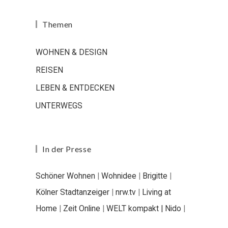
Themen
WOHNEN & DESIGN
REISEN
LEBEN & ENTDECKEN
UNTERWEGS
In der Presse
Schöner Wohnen
|
Wohnidee
|
Brigitte
|
Kölner Stadtanzeiger
|
nrw.tv
|
Living at
Home
|
Zeit Online
|
WELT kompakt |
Nido
|