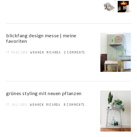
blickfang design messe | meine
favoriten
17. MÄRZ 2016
WOHNEN
RICARDA
2 COMMENTS
grünes styling mit neuen pflanzen
17. JULI 2015
WOHNEN
RICARDA
8 COMMENTS