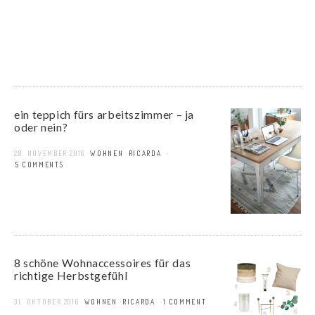
ein teppich fürs arbeitszimmer – ja
oder nein?
28. NOVEMBER 2016
WOHNEN
RICARDA
15 COMMENTS
8 schöne Wohnaccessoires für das
richtige Herbstgefühl
31. OKTOBER 2016
WOHNEN
RICARDA
1 COMMENT