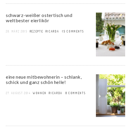
schwarz-weißer ostertisch und
weltbester eierlikör
20. MÄRZ 2015
REZEPTE
RICARDA
15 COMMENTS
eine neue mitbewohnerin – schlank,
schick und ganz schön helle!
27. AUGUST 2014
WOHNEN
RICARDA
8 COMMENTS