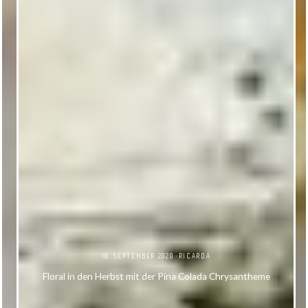
10. SEPTEMBER 2020
RICARDA
Floral in den Herbst mit der Pina Colada Chrysantheme