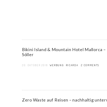
Bikini Island & Mountain Hotel Mallorca –
Sóller
20. OKTOBER 2018
WERBUNG
RICARDA
2 COMMENTS
Zero Waste auf Reisen – nachhaltig unte