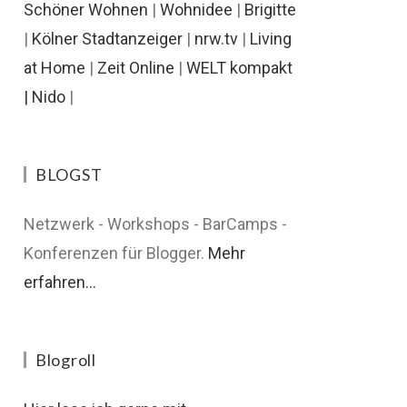
Schöner Wohnen
|
Wohnidee
|
Brigitte
|
Kölner Stadtanzeiger
|
nrw.tv
|
Living
at Home
|
Zeit Online
|
WELT kompakt
|
Nido
|
BLOGST
Netzwerk - Workshops - BarCamps -
Konferenzen für Blogger.
Mehr
erfahren...
Blogroll