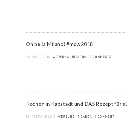
Oh bella Milano! #mdw2018
25. APRIL 2018
WERBUNG
RICARDA
2 COMMENTS
Kochen in Kapstadt und DAS Rezept für s
19. FEBRUAR 2018
WERBUNG
RICARDA
1 COMMENT