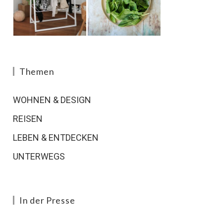
Themen
WOHNEN & DESIGN
REISEN
LEBEN & ENTDECKEN
UNTERWEGS
In der Presse