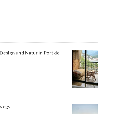
 Design und Natur in Port de
rwegs