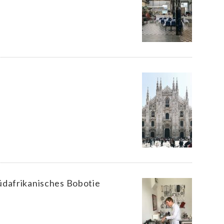
üdafrikanisches Bobotie