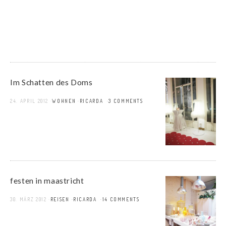
Im Schatten des Doms
24. APRIL 2012
WOHNEN
RICARDA
3 COMMENTS
festen in maastricht
30. MÄRZ 2012
REISEN
RICARDA
14 COMMENTS