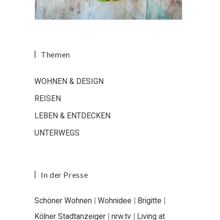
Themen
WOHNEN & DESIGN
REISEN
LEBEN & ENTDECKEN
UNTERWEGS
In der Presse
Schöner Wohnen
|
Wohnidee
|
Brigitte
|
Kölner Stadtanzeiger
|
nrw.tv
|
Living at