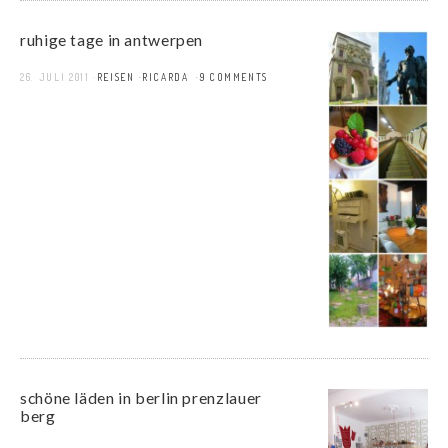
ruhige tage in antwerpen
26. JULI 2011
REISEN
RICARDA
9 COMMENTS
schöne läden in berlin prenzlauer
berg