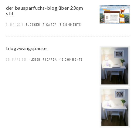
der bausparfuchs-blog über 23qm
stil
9. MAI 2011
BLOGGEN
RICARDA
8 COMMENTS
blogzwangspause
25. MÄRZ 2011
LEBEN
RICARDA
12 COMMENTS