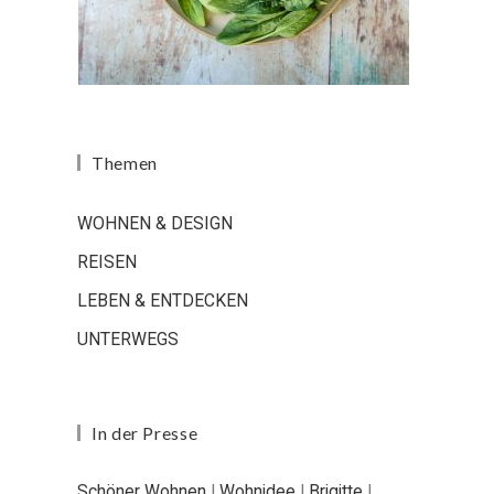
Themen
WOHNEN & DESIGN
REISEN
LEBEN & ENTDECKEN
UNTERWEGS
In der Presse
Schöner Wohnen
|
Wohnidee
|
Brigitte
|