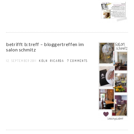
betrifft b:treff – bloggertreffen im
salon schmitz
12. SEPTEMBER 2011
KÖLN
RICARDA
7 COMMENTS