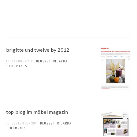
brigitte und twelve by 2012
17. OKTOBER 2011
BLOGGEN
RICARDA
11 COMMENTS
top blog im möbel magazin
30. SEPTEMBER 2011
BLOGGEN
RICARDA
7 COMMENTS