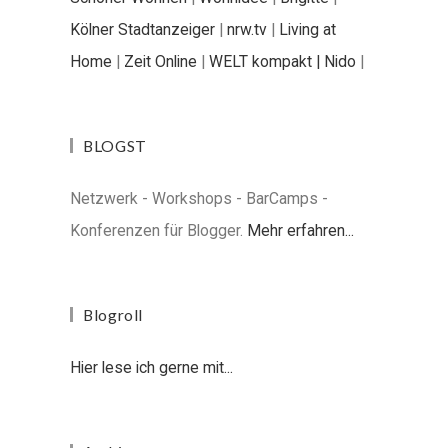
Kölner Stadtanzeiger
|
nrw.tv
|
Living at
Home
|
Zeit Online
|
WELT kompakt |
Nido
|
BLOGST
Netzwerk - Workshops - BarCamps -
Konferenzen für Blogger.
Mehr erfahren...
Blogroll
Hier lese ich gerne mit...