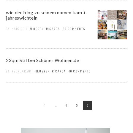
wie der blog zu seinem namen kam +
jahreswichteln
23. MÄRZ 2011
BLOGGEN
RICARDA
20 COMMENTS
23qm Stil bei Schöner Wohnen.de
24. FEBRUAR 2011
BLOGGEN
RICARDA
16 COMMENTS
1
…
4
5
6