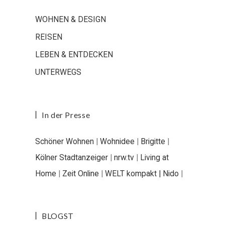
WOHNEN & DESIGN
REISEN
LEBEN & ENTDECKEN
UNTERWEGS
In der Presse
Schöner Wohnen
|
Wohnidee
|
Brigitte
|
Kölner Stadtanzeiger
|
nrw.tv
|
Living at
Home
|
Zeit Online
|
WELT kompakt |
Nido
|
BLOGST