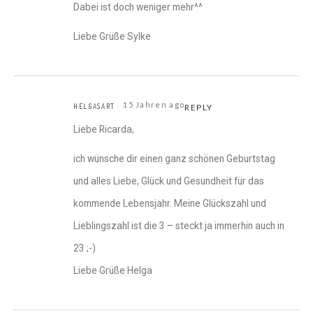
Dabei ist doch weniger mehr^^
Liebe Grüße Sylke
15 Jahren ago
HELGASART
REPLY
Liebe Ricarda,
ich wünsche dir einen ganz schönen Geburtstag
und alles Liebe, Glück und Gesundheit für das
kommende Lebensjahr. Meine Glückszahl und
Lieblingszahl ist die 3 – steckt ja immerhin auch in
23 ;-)
Liebe Grüße Helga