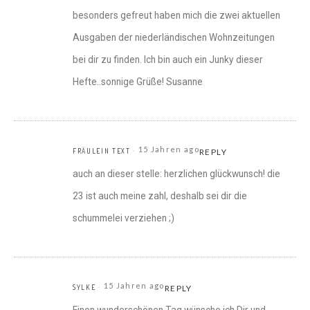
besonders gefreut haben mich die zwei aktuellen
Ausgaben der niederländischen Wohnzeitungen
bei dir zu finden. Ich bin auch ein Junky dieser
Hefte..sonnige Grüße! Susanne
15 Jahren ago
FRÄULEIN TEXT
REPLY
auch an dieser stelle: herzlichen glückwunsch! die
23 ist auch meine zahl, deshalb sei dir die
schummelei verziehen ;)
15 Jahren ago
SYLKE
REPLY