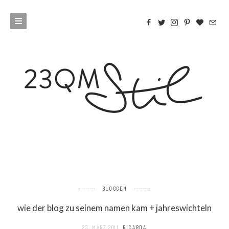
BLOGGEN
wie der blog zu seinem namen kam + jahreswichteln
23. MÄRZ 2011
RICARDA