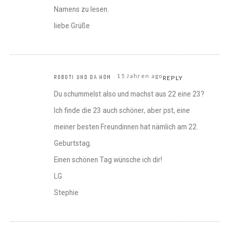
Namens zu lesen.
liebe Grüße
15 Jahren ago
ROBOTI UND DA HÖM
REPLY
Du schummelst also und machst aus 22 eine 23?
Ich finde die 23 auch schöner, aber pst, eine
meiner besten Freundinnen hat nämlich am 22.
Geburtstag.
Einen schönen Tag wünsche ich dir!
LG
Stephie