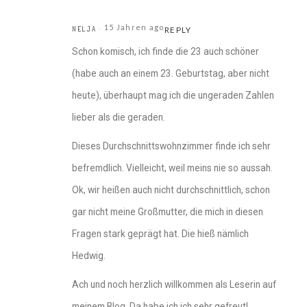
15 Jahren ago
NELJA
REPLY
Schon komisch, ich finde die 23 auch schöner
(habe auch an einem 23. Geburtstag, aber nicht
heute), überhaupt mag ich die ungeraden Zahlen
lieber als die geraden.
Dieses Durchschnittswohnzimmer finde ich sehr
befremdlich. Vielleicht, weil meins nie so aussah.
Ok, wir heißen auch nicht durchschnittlich, schon
gar nicht meine Großmutter, die mich in diesen
Fragen stark geprägt hat. Die hieß nämlich
Hedwig.
Ach und noch herzlich willkommen als Leserin auf
meinem Blog. Da habe ich ich sehr gefreut!