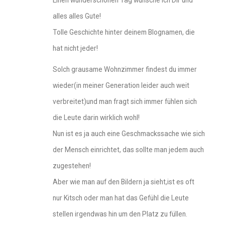
Einen wunderschönen Tag wünsche ich Dir und
alles alles Gute!
Tolle Geschichte hinter deinem Blognamen, die
hat nicht jeder!
Solch grausame Wohnzimmer findest du immer
wieder(in meiner Generation leider auch weit
verbreitet)und man fragt sich immer fühlen sich
die Leute darin wirklich wohl!
Nun ist es ja auch eine Geschmackssache wie sich
der Mensch einrichtet, das sollte man jedem auch
zugestehen!
Aber wie man auf den Bildern ja sieht,ist es oft
nur Kitsch oder man hat das Gefühl die Leute
stellen irgendwas hin um den Platz zu füllen.