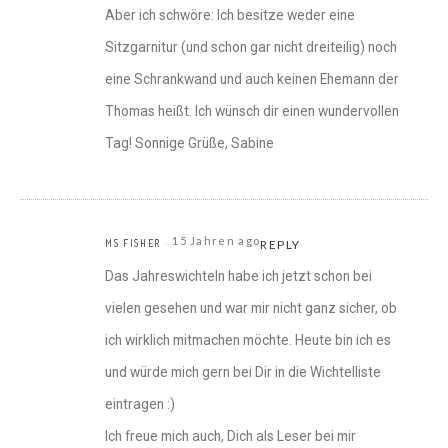
Aber ich schwöre: Ich besitze weder eine
Sitzgarnitur (und schon gar nicht dreiteilig) noch
eine Schrankwand und auch keinen Ehemann der
Thomas heißt. Ich wünsch dir einen wundervollen
Tag! Sonnige Grüße, Sabine
15 Jahren ago
MS FISHER
REPLY
Das Jahreswichteln habe ich jetzt schon bei
vielen gesehen und war mir nicht ganz sicher, ob
ich wirklich mitmachen möchte. Heute bin ich es
und würde mich gern bei Dir in die Wichtelliste
eintragen :)
Ich freue mich auch, Dich als Leser bei mir