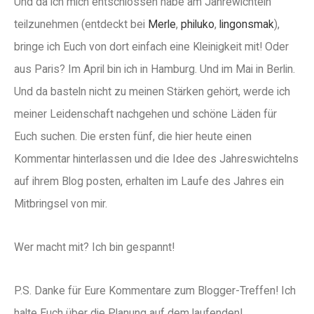
Und da ich mich entschlossen habe am Jahrewichteln
teilzunehmen (entdeckt bei
Merle
,
philuko
,
lingonsmak
),
bringe ich Euch von dort einfach eine Kleinigkeit mit! Oder
aus Paris? Im April bin ich in Hamburg. Und im Mai in Berlin.
Und da basteln nicht zu meinen Stärken gehört, werde ich
meiner Leidenschaft nachgehen und schöne Läden für
Euch suchen. Die ersten fünf, die hier heute einen
Kommentar hinterlassen und die Idee des Jahreswichtelns
auf ihrem Blog posten, erhalten im Laufe des Jahres ein
Mitbringsel von mir.
Wer macht mit? Ich bin gespannt!
P.S. Danke für Eure Kommentare zum Blogger-Treffen! Ich
halte Euch über die Planung auf dem laufenden!