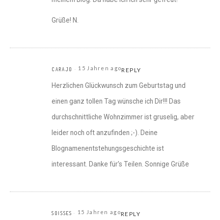
Grüße! N.
15 Jahren ago
CARAJO
REPLY
Herzlichen Glückwunsch zum Geburtstag und
einen ganz tollen Tag wünsche ich Dir!!! Das
durchschnittliche Wohnzimmer ist gruselig, aber
leider noch oft anzufinden ;-). Deine
Blognamenentstehungsgeschichte ist
interessant. Danke für’s Teilen. Sonnige Grüße
15 Jahren ago
SOISSES
REPLY