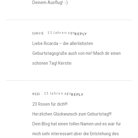
Deinem Ausflug! :-)
15 Jahren ago
SANVIE
REPLY
Liebe Ricarda – die allerliebsten
Geburtstagsgrüße auch von mir! Mach dir einen
schönen Tag! Kerstin
15 Jahren ago
MEGI
REPLY
23 Rosen für dich!!!
Herzlichen Glückwunsch zum Geburtstag!!!
Dein Blog hat einen tollen Namen und es war für
mich sehr interessant über die Entstehung des