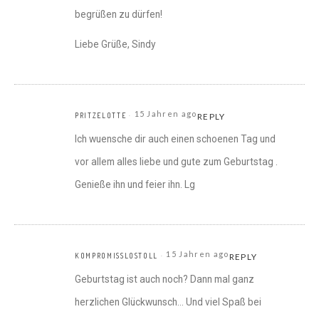
begrüßen zu dürfen!
Liebe Grüße, Sindy
15 Jahren ago
PRITZELOTTE
REPLY
Ich wuensche dir auch einen schoenen Tag und
vor allem alles liebe und gute zum Geburtstag .
Genieße ihn und feier ihn. Lg
15 Jahren ago
KOMPROMISSLOSTOLL
REPLY
Geburtstag ist auch noch? Dann mal ganz
herzlichen Glückwunsch… Und viel Spaß bei