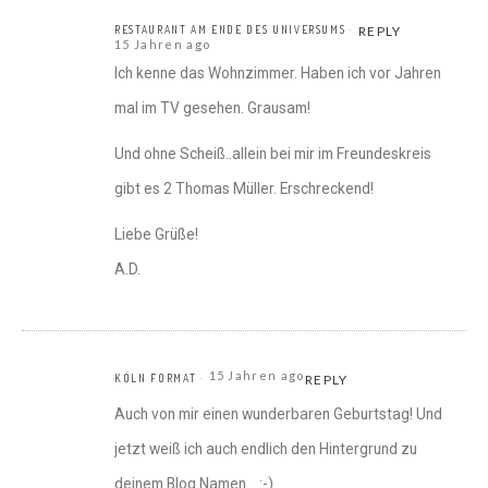
RESTAURANT AM ENDE DES UNIVERSUMS
REPLY
15 Jahren ago
Ich kenne das Wohnzimmer. Haben ich vor Jahren
mal im TV gesehen. Grausam!
Und ohne Scheiß..allein bei mir im Freundeskreis
gibt es 2 Thomas Müller. Erschreckend!
Liebe Grüße!
A.D.
15 Jahren ago
KÖLN FORMAT
REPLY
Auch von mir einen wunderbaren Geburtstag! Und
jetzt weiß ich auch endlich den Hintergrund zu
deinem Blog Namen… :-)