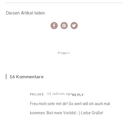
Diesen Artikel teilen
bloggen
16 Kommentare
15 Jahren ago
PHILUKO
REPLY
Freu mich sehr mit dir! So weit will ich auch mal
kommen. Bist mein Vorbild ;-) Liebe Grüße!