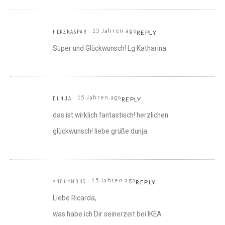
15 Jahren ago
HERZKASPAR
REPLY
Super und Glückwunsch! Lg Katharina
15 Jahren ago
DUNJA
REPLY
das ist wirklich fantastisch! herzlichen
glückwunsch! liebe grüße dunja
15 Jahren ago
ANONYMOUS
REPLY
Liebe Ricarda,
was habe ich Dir seinerzeit bei IKEA