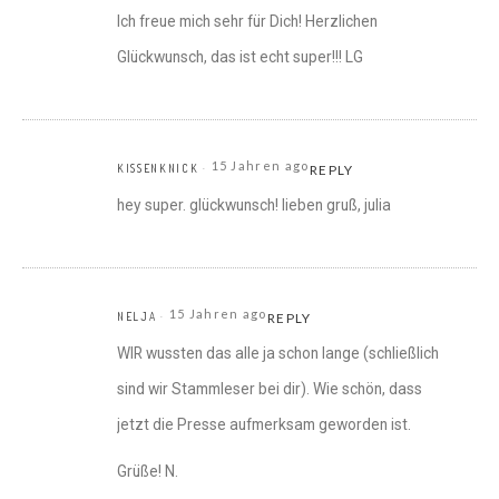
Ich freue mich sehr für Dich! Herzlichen
Glückwunsch, das ist echt super!!! LG
15 Jahren ago
KISSENKNICK
REPLY
hey super. glückwunsch! lieben gruß, julia
15 Jahren ago
NELJA
REPLY
WIR wussten das alle ja schon lange (schließlich
sind wir Stammleser bei dir). Wie schön, dass
jetzt die Presse aufmerksam geworden ist.
Grüße! N.