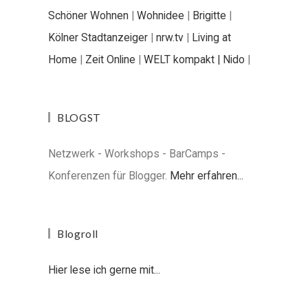
Schöner Wohnen
|
Wohnidee
|
Brigitte
|
Kölner Stadtanzeiger
|
nrw.tv
|
Living at
Home
|
Zeit Online
|
WELT kompakt |
Nido
|
BLOGST
Netzwerk - Workshops - BarCamps -
Konferenzen für Blogger.
Mehr erfahren...
Blogroll
Hier lese ich gerne mit...