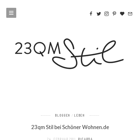
BLOGGEN
LEBEN
23qm Stil bei Schöner Wohnen.de
24. FEBRUAR 2011
RICARDA