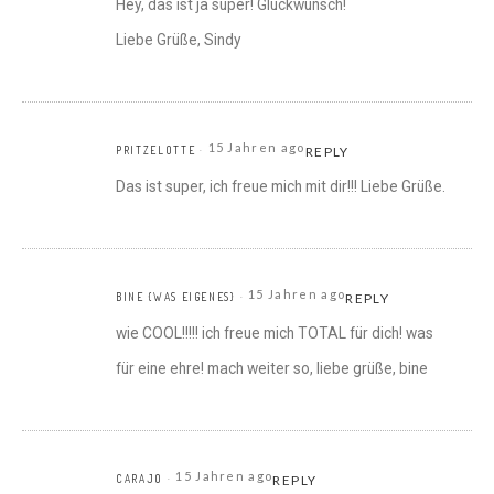
Hey, das ist ja super! Glückwunsch!
Liebe Grüße, Sindy
15 Jahren ago
PRITZELOTTE
REPLY
Das ist super, ich freue mich mit dir!!! Liebe Grüße.
15 Jahren ago
BINE {WAS EIGENES}
REPLY
wie COOL!!!!! ich freue mich TOTAL für dich! was
für eine ehre! mach weiter so, liebe grüße, bine
15 Jahren ago
CARAJO
REPLY