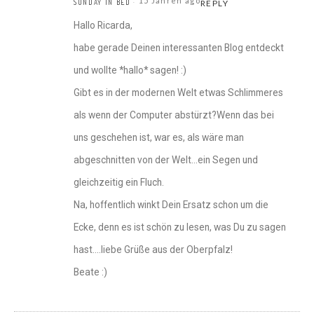
15 Jahren ago
SUNDAY IN BED
REPLY
Hallo Ricarda,
habe gerade Deinen interessanten Blog entdeckt
und wollte *hallo* sagen! :)
Gibt es in der modernen Welt etwas Schlimmeres
als wenn der Computer abstürzt?Wenn das bei
uns geschehen ist, war es, als wäre man
abgeschnitten von der Welt…ein Segen und
gleichzeitig ein Fluch.
Na, hoffentlich winkt Dein Ersatz schon um die
Ecke, denn es ist schön zu lesen, was Du zu sagen
hast….liebe Grüße aus der Oberpfalz!
Beate :)