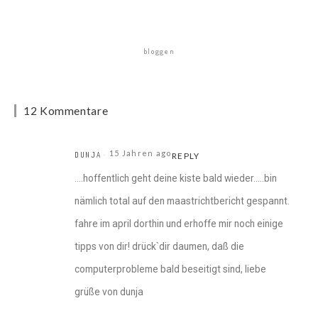
bloggen
12 Kommentare
15 Jahren ago
DUNJA
REPLY
….hoffentlich geht deine kiste bald wieder…..bin
nämlich total auf den maastrichtbericht gespannt.
fahre im april dorthin und erhoffe mir noch einige
tipps von dir! drück`dir daumen, daß die
computerprobleme bald beseitigt sind, liebe
grüße von dunja