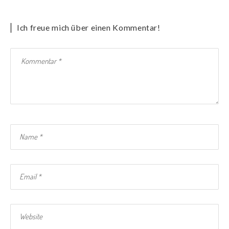
Ich freue mich über einen Kommentar!