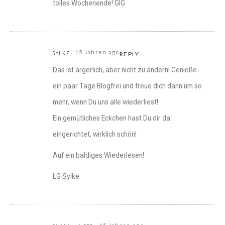
tolles Wochenende! GlG
15 Jahren ago
SYLKE
REPLY
Das ist ärgerlich, aber nicht zu ändern! Genieße
ein paar Tage Blogfrei und freue dich dann um so
mehr, wenn Du uns alle wiederliest!
Ein gemütliches Eckchen hast Du dir da
eingerichtet, wirklich schön!
Auf ein baldiges Wiederlesen!
LG Sylke