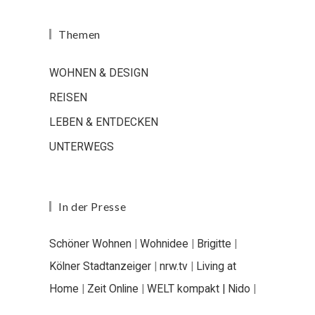
Themen
WOHNEN & DESIGN
REISEN
LEBEN & ENTDECKEN
UNTERWEGS
In der Presse
Schöner Wohnen
|
Wohnidee
|
Brigitte
|
Kölner Stadtanzeiger
|
nrw.tv
|
Living at
Home
|
Zeit Online
|
WELT kompakt |
Nido
|