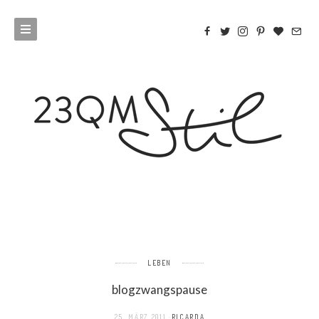
LEBEN
blogzwangspause
25. MÄRZ 2011
RICARDA