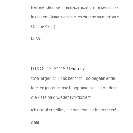
Befreiendes, wenn einfach nicht online sein muss.
In diesem Sinne wünsche ich dir eine wunderbare
Offline-Zeit ;)
MiMa
15 Jahren ago
SOISSES
REPLY
total ärgerlich!!! das kenn ich… so begann ende
letzten jahres meine blogpause. viel glück, dass
die kiste bald wieder funktioniert.
ich gratuliere allen, die post von dir bekommen!
dani