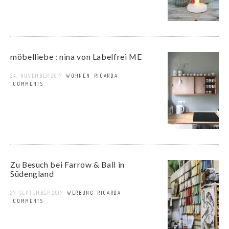
möbelliebe : nina von Labelfrei ME
24. NOVEMBER 2017
WOHNEN
RICARDA
2 COMMENTS
Zu Besuch bei Farrow & Ball in
Südengland
27. SEPTEMBER 2017
WERBUNG
RICARDA
2 COMMENTS