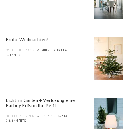
Frohe Weihnachten!
22. DEZEMBER 2017
WERBUNG
RICARDA
1 COMMENT
Licht im Garten + Verlosung einer
Fatboy Edison the Petit
28. NOVEMBER 2017
WERBUNG
RICARDA
63 COMMENTS