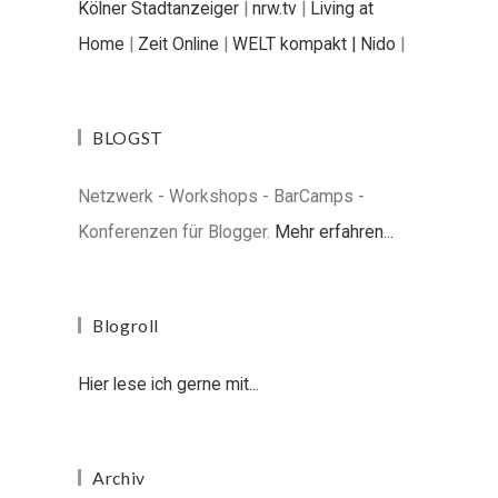
Kölner Stadtanzeiger
|
nrw.tv
|
Living at
Home
|
Zeit Online
|
WELT kompakt |
Nido
|
BLOGST
Netzwerk - Workshops - BarCamps -
Konferenzen für Blogger.
Mehr erfahren...
Blogroll
Hier lese ich gerne mit...
Archiv