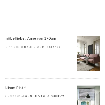
möbelliebe : Anne von 170qm
16. MAI 2018
WOHNEN
RICARDA
1 COMMENT
Nimm Platz!
9. MÄRZ 2018
WOHNEN
RICARDA
2 COMMENTS