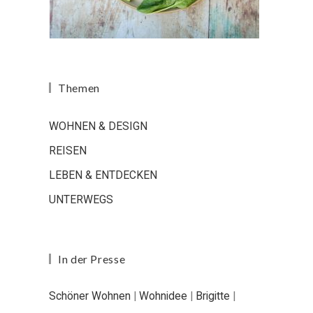
Themen
WOHNEN & DESIGN
REISEN
LEBEN & ENTDECKEN
UNTERWEGS
In der Presse
Schöner Wohnen
|
Wohnidee
|
Brigitte
|