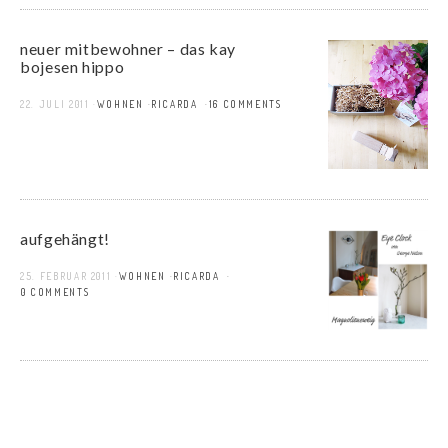
neuer mitbewohner – das kay
bojesen hippo
22. JULI 2011
WOHNEN
RICARDA
16 COMMENTS
aufgehängt!
25. FEBRUAR 2011
WOHNEN
RICARDA
10 COMMENTS