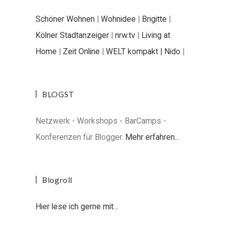
Schöner Wohnen
|
Wohnidee
|
Brigitte
|
Kölner Stadtanzeiger
|
nrw.tv
|
Living at
Home
|
Zeit Online
|
WELT kompakt |
Nido
|
BLOGST
Netzwerk - Workshops - BarCamps -
Konferenzen für Blogger.
Mehr erfahren...
Blogroll
Hier lese ich gerne mit...