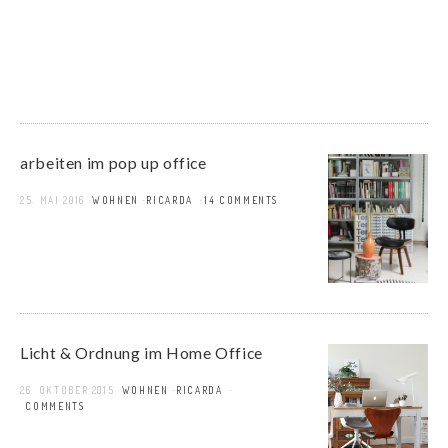
arbeiten im pop up office
25. MAI 2016
WOHNEN
RICARDA
14 COMMENTS
Licht & Ordnung im Home Office
26. OKTOBER 2015
WOHNEN
RICARDA
7 COMMENTS