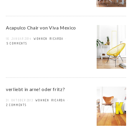
Acapulco Chair von Viva Mexico
16. JANUAR 2014
WOHNEN
RICARDA
65 COMMENTS
verliebt in arne! oder fritz?
31. OKTOBER 2013
WOHNEN
RICARDA
12 COMMENTS