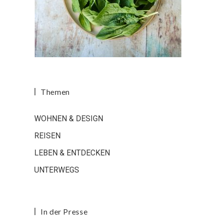
Themen
WOHNEN & DESIGN
REISEN
LEBEN & ENTDECKEN
UNTERWEGS
In der Presse