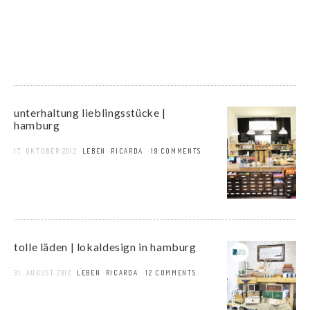
unterhaltung lieblingsstücke |
hamburg
17. OKTOBER 2012
LEBEN
RICARDA
19 COMMENTS
tolle läden | lokaldesign in hamburg
31. AUGUST 2012
LEBEN
RICARDA
12 COMMENTS