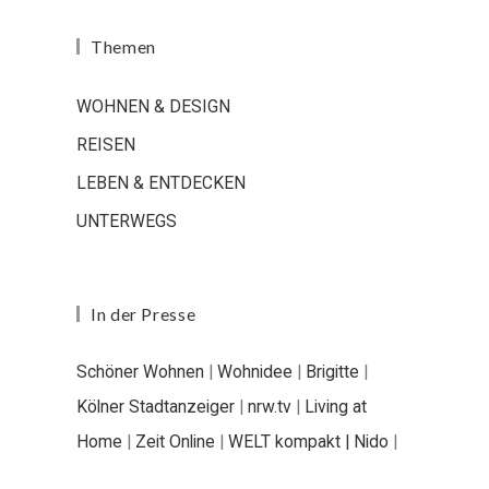
Themen
WOHNEN & DESIGN
REISEN
LEBEN & ENTDECKEN
UNTERWEGS
In der Presse
Schöner Wohnen
|
Wohnidee
|
Brigitte
|
Kölner Stadtanzeiger
|
nrw.tv
|
Living at
Home
|
Zeit Online
|
WELT kompakt |
Nido
|