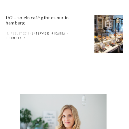
th2 – so ein café gibt es nur in
hamburg
11. AUGUST 2011
UNTERWEGS
RICARDA
10 COMMENTS