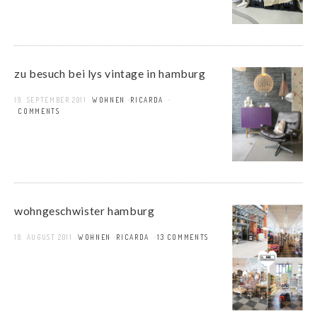
zu besuch bei lys vintage in hamburg
19. SEPTEMBER 2011
WOHNEN
RICARDA
9 COMMENTS
wohngeschwister hamburg
18. AUGUST 2011
WOHNEN
RICARDA
13 COMMENTS