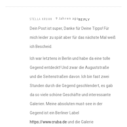
9 Jahren ago
STELLA KRUHN
REPLY
Dein Post ist super, Danke für Deine Tipps! Für
mich leider zu spät aber für das nächste Mal weiß
ich Bescheid.
Ich war letztens in Berlin und habe da eine tolle
Gegend entdeckt! Und zwar die Auguststraße
und die Seitenstraßen davon. Ich bin fast zwei
Stunden durch die Gegend geschlendert, es gab
da so viele schöne Geschäfte und interessante
Galerien. Meine absoluten must-see in der
Gegend ist ein Berliner Label
https://www.cruba.de
und die Galerie