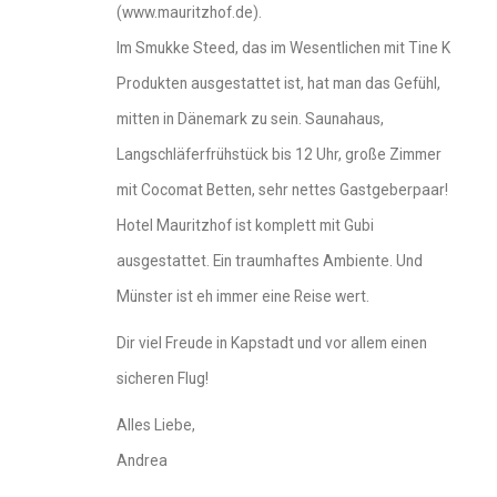
(www.mauritzhof.de).
Im Smukke Steed, das im Wesentlichen mit Tine K
Produkten ausgestattet ist, hat man das Gefühl,
mitten in Dänemark zu sein. Saunahaus,
Langschläferfrühstück bis 12 Uhr, große Zimmer
mit Cocomat Betten, sehr nettes Gastgeberpaar!
Hotel Mauritzhof ist komplett mit Gubi
ausgestattet. Ein traumhaftes Ambiente. Und
Münster ist eh immer eine Reise wert.
Dir viel Freude in Kapstadt und vor allem einen
sicheren Flug!
Alles Liebe,
Andrea