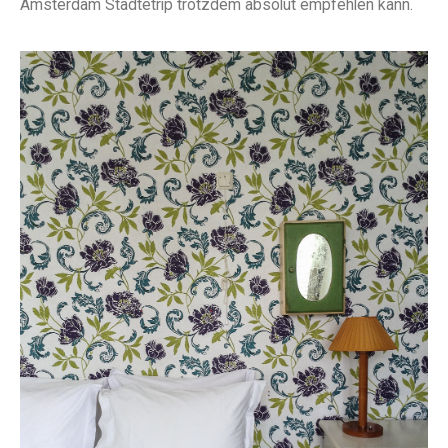
Amsterdam Städtetrip trotzdem absolut empfehlen kann.