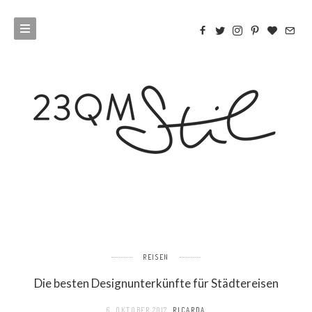
REISEN
Die besten Designunterkünfte für Städtereisen
6. OKTOBER 2017
RICARDA