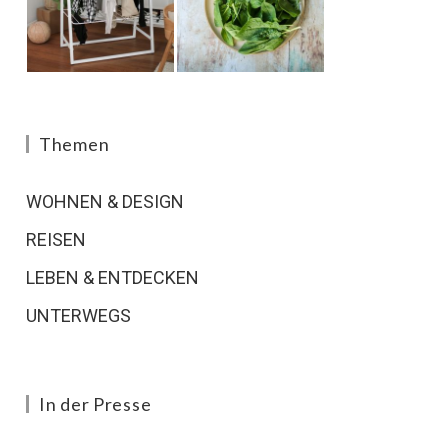
Themen
WOHNEN & DESIGN
REISEN
LEBEN & ENTDECKEN
UNTERWEGS
In der Presse