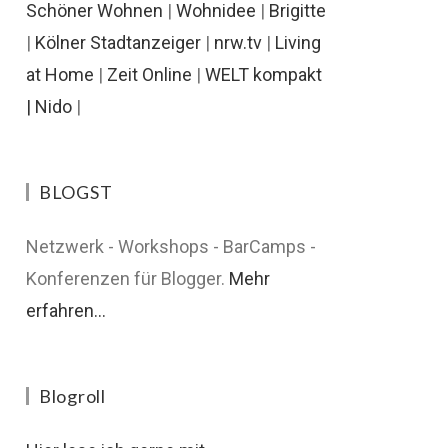
Schöner Wohnen
|
Wohnidee
|
Brigitte
|
Kölner Stadtanzeiger
|
nrw.tv
|
Living
at Home
|
Zeit Online
|
WELT kompakt
|
Nido
|
BLOGST
Netzwerk - Workshops - BarCamps -
Konferenzen für Blogger.
Mehr
erfahren...
Blogroll