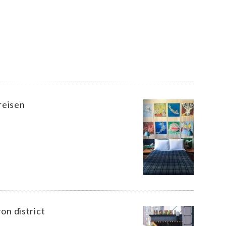
reisen
ron district