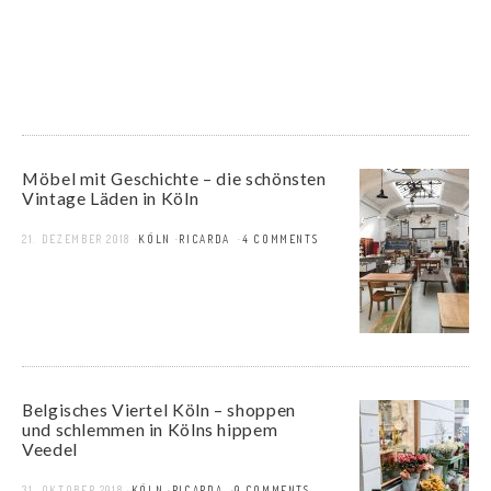
Möbel mit Geschichte – die schönsten
Vintage Läden in Köln
21. DEZEMBER 2018
KÖLN
RICARDA
4 COMMENTS
Belgisches Viertel Köln – shoppen
und schlemmen in Kölns hippem
Veedel
31. OKTOBER 2018
KÖLN
RICARDA
0 COMMENTS