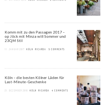
Komm mit zu den Passagen 2017 –
op Jöck mit Minza will Sommer und
23QM Stil
11. JANUAR 2017
KÖLN
RICARDA
5 COMMENTS
Köln – die besten Kölner Läden für
Last-Minute-Geschenke
21. DEZEMBER 2016
KÖLN
RICARDA
4 COMMENTS