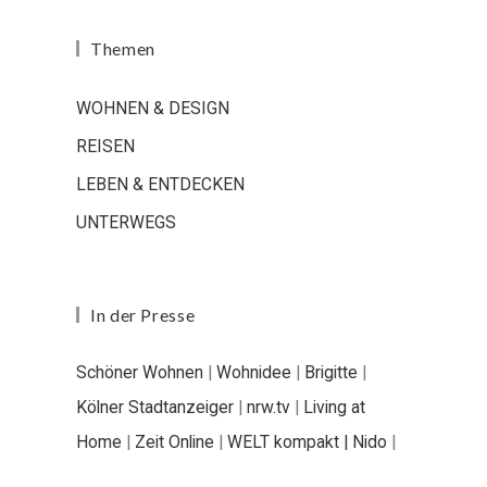
Themen
WOHNEN & DESIGN
REISEN
LEBEN & ENTDECKEN
UNTERWEGS
In der Presse
Schöner Wohnen
|
Wohnidee
|
Brigitte
|
Kölner Stadtanzeiger
|
nrw.tv
|
Living at
Home
|
Zeit Online
|
WELT kompakt |
Nido
|