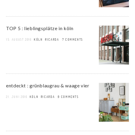
TOP 5 : lieblingsplätze in köln
15. AUGUST 2016
KÖLN
RICARDA
7 COMMENTS
entdeckt : grünblaugrau & waage vier
21. JUNI 2016
KÖLN
RICARDA
9 COMMENTS