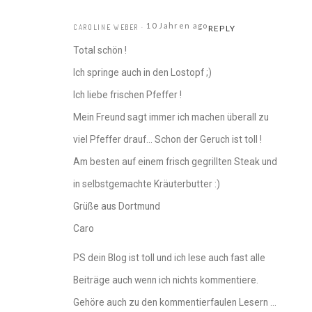
10 Jahren ago
CAROLINE WEBER
REPLY
Total schön !
Ich springe auch in den Lostopf ;)
Ich liebe frischen Pfeffer !
Mein Freund sagt immer ich machen überall zu
viel Pfeffer drauf… Schon der Geruch ist toll !
Am besten auf einem frisch gegrillten Steak und
in selbstgemachte Kräuterbutter :)
Grüße aus Dortmund
Caro
PS dein Blog ist toll und ich lese auch fast alle
Beiträge auch wenn ich nichts kommentiere.
Gehöre auch zu den kommentierfaulen Lesern …