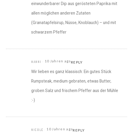
einwunderbarer Dip aus gerösteten Paprika mit
allen möglichen anderen Zutaten
(Granatapfelsirup, Nüsse, Knoblauch) – und mit
schwarzem Pfeffer
10 Jahren ago
HANNI
REPLY
Wir lieben es ganz klassisch: Ein gutes Stück
Rumpsteak, medium gebraten, etwas Butter,
groben Salz und frischem Pfeffer aus der Mühle
:-)
10 Jahren ago
NICOLE
REPLY