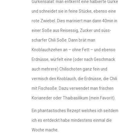
Gurkensalat: man entkernt eine halbierte Gurke
und schneidet sie in feine Stücke, ebenso eine
rote Zwiebel. Dies mariniert man dann 40min in
einer Soße aus Reisessig, Zucker und süss-
scharfer Chili Soße. Dann brät man
Knoblauchzehen an – ohne Fett – und ebenso
Erdnüsse, würfelt eine (oder nach Geschmack
auch mehrere) Chilischoten ganz fein und
vermisch den Knoblauch, die Erdnüsse, die Chili
mit Fischsoße. Dazu verwendet man frischen
Korianeder oder Thaibasilikum (mein Favorit).
Ein phantastisches Rezept welches ich seitdem
ich es entdeckt habe mindestens einmal die
Woche mache.