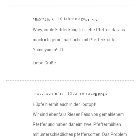
10 Jahren ago
ANASTASIA P.
REPLY
Wow, coole Entdeckung! Ich liebe Pfeffer, daraus
mach ich gerne mal Lachs mit Pfefferkruste,
Yummyumm! :-D
Liebe Grüße
10 Jahren ago
JEAN-MARIE DÜTZ
REPLY
Hüpfe hiermit auch in den lostopf!
Wir sind ebenfalls Riesen Fans von gemahlenem
Pfeffer und haben daheim zwei Pfeffermühlen
mit unterschiedlichen pfeffersorten. Das Problem