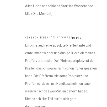
Alles Liebe und schönen Start ins Wochenende
Ulla (One Moment)
10 Jahren ago
YE OLDE KITCHEN
REPLY
Ich bin ja auch eine absolute Pfeffertante und
ernte immer wieder ungläubige Blicke ob meines
Pfefferverbrauchs. Der Pfefferparkplatz ist der
Knaller, das ich sowas nicht schon früher gesehen
habe. Die Pfeffermühle samt Parkplatz und
Pfeffer würde ich mit Handkuss nehmen, auch
wenn wir schon zwei Mühlen daheim haben.
Dieses schicke Teil dürfte sich gern
dazugesellen.