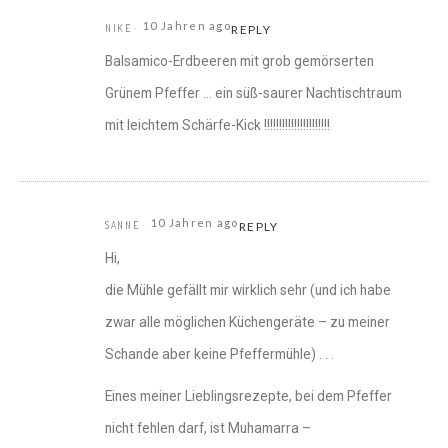
10 Jahren ago
NIKE
REPLY
Balsamico-Erdbeeren mit grob gemörserten
Grünem Pfeffer … ein süß-saurer Nachtischtraum
mit leichtem Schärfe-Kick !!!!!!!!!!!!!!!!!!!!!!
10 Jahren ago
SANNE
REPLY
Hi,
die Mühle gefällt mir wirklich sehr (und ich habe
zwar alle möglichen Küchengeräte – zu meiner
Schande aber keine Pfeffermühle) . . .
Eines meiner Lieblingsrezepte, bei dem Pfeffer
nicht fehlen darf, ist Muhamarra –