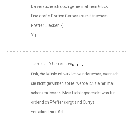
Da versuche ich doch gerne mal mein Glück.
Eine große Portion Carbonara mit frischem
Pfeffer …lecker :-)
Vg
10 Jahren ago
JASMIN
REPLY
Ohh, die Mühle ist wirklich wunderschön, wenn ich
sie nicht gewinnen sollte, werde ich sie mir mal
schenken lassen. Mein Lieblingsgericht was für
ordentlich Pfeffer sorgt sind Currys
verschiedener Art.