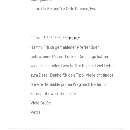
Liebe Grüße aus Ye Olde Kitchen, Eva
10 Jahren ago
PETRA
REPLY
Hamm. Frisch gemahlener Pfeffer über
gebratenen Pilzen. Lecker. Die Jungs haben
wirklich ein tolles Geschäft in Köln mit viel Liebe
zum Detail.Danke für den Tipp. Vielleicht findet
die Pfeffermühle ja den Weg nach Berlin . Ein
Ehrenplatz wäre ihr sicher.
Viele Grüße
Petra