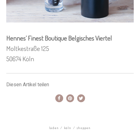
Hennes’ Finest Boutique Belgisches Viertel
Moltkestraße 125
50674 Köln
Diesen Artikel teilen
läden
köln
shoppen