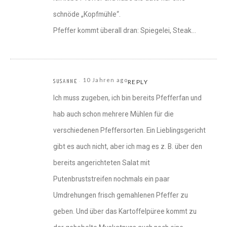
schnöde „Kopfmühle“.
Pfeffer kommt überall dran: Spiegelei, Steak…
10 Jahren ago
SUSANNE
REPLY
Ich muss zugeben, ich bin bereits Pfefferfan und
hab auch schon mehrere Mühlen für die
verschiedenen Pfeffersorten. Ein Lieblingsgericht
gibt es auch nicht, aber ich mag es z. B. über den
bereits angerichteten Salat mit
Putenbruststreifen nochmals ein paar
Umdrehungen frisch gemahlenen Pfeffer zu
geben. Und über das Kartoffelpüree kommt zu