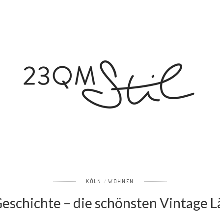
KÖLN
WOHNEN
eschichte – die schönsten Vintage L