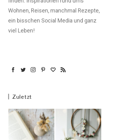
finden: Inspirationen rund ums
Wohnen, Reisen, manchmal Rezepte,
ein bisschen Social Media und ganz
viel Leben!
Zuletzt