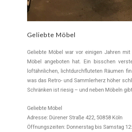
Geliebte Möbel
Geliebte Möbel war vor einigen Jahren mit 
Möbel angeboten hat. Ein bisschen verste
loftähnlichen, lichtdurchfluteten Räumen f
was das Retro- und Sammlerherz höher schla
Schränken ist riesig – und neben Möbeln gi
Geliebte Möbel
Adresse: Dürener Straße 422, 50858 Köln
Öffnungszeiten: Donnerstag bis Samstag 12: