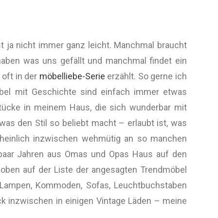
ist ja nicht immer ganz leicht. Manchmal braucht
aben was uns gefällt und manchmal findet ein
oft in der
möbelliebe-Serie
erzählt. So gerne ich
bel mit Geschichte sind einfach immer etwas
Stücke in meinem Haus, die sich wunderbar mit
as den Stil so beliebt macht – erlaubt ist, was
scheinlich inzwischen wehmütig an so manchen
n paar Jahren aus Omas und Opas Haus auf den
 oben auf der Liste der angesagten Trendmöbel
ch Lampen, Kommoden, Sofas, Leuchtbuchstaben
ck inzwischen in einigen Vintage Läden – meine