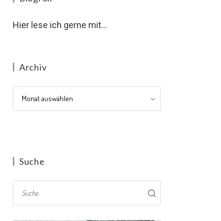
Hier lese ich gerne mit...
Archiv
Archiv
Suche