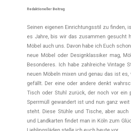
Redaktioneller Beitrag
Seinen eigenen Einrichtungsstil zu finden, 
es Jahre, bis wir das zusammen gesucht h
Möbel auch uns.
Davon habe ich Euch schon 
neue Möbel oder Designklassiker mag, Mö
Besonderes. Ich habe zahlreiche Vintage 
neuen Möbeln mixen und genau das ist es, w
gefällt. Der eine oder andere denkt wahr
Tisch oder Stuhl zurück, der noch vor ei
Sperrmüll gewandert ist und nun ganz weit
steht. Diese Stühle und Tische, aber au
und Landkarten findet man in Köln zum Glü
Lieblingsläden stelle ich euch heute vor.