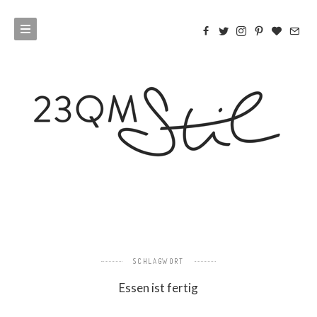
SCHLAGWORT
Essen ist fertig