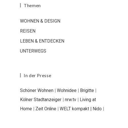
Themen
WOHNEN & DESIGN
REISEN
LEBEN & ENTDECKEN
UNTERWEGS
In der Presse
Schöner Wohnen
|
Wohnidee
|
Brigitte
|
Kölner Stadtanzeiger
|
nrw.tv
|
Living at
Home
|
Zeit Online
|
WELT kompakt |
Nido
|