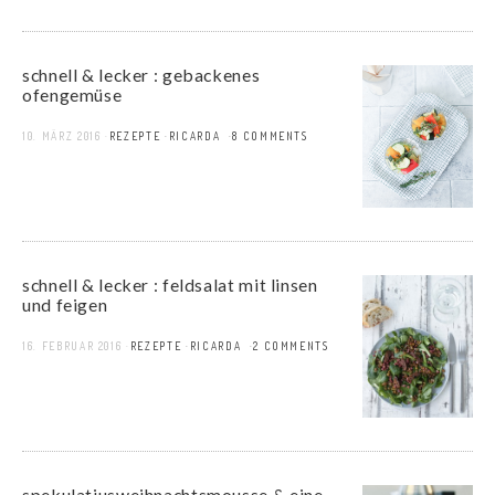
schnell & lecker : gebackenes
ofengemüse
10. MÄRZ 2016
REZEPTE
RICARDA
8 COMMENTS
schnell & lecker : feldsalat mit linsen
und feigen
16. FEBRUAR 2016
REZEPTE
RICARDA
2 COMMENTS
spekulatiusweihnachtsmousse & eine