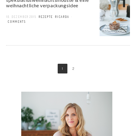
weihnachtliche verpackungsidee
10. DEZEMBER 2015
REZEPTE
RICARDA
9 COMMENTS
1
2