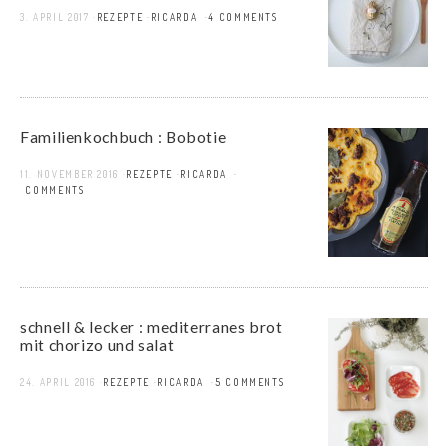
3. APRIL 2017
REZEPTE
RICARDA
4 COMMENTS
Familienkochbuch : Bobotie
11. NOVEMBER 2016
REZEPTE
RICARDA
3 COMMENTS
schnell & lecker : mediterranes brot
mit chorizo und salat
24. APRIL 2016
REZEPTE
RICARDA
5 COMMENTS