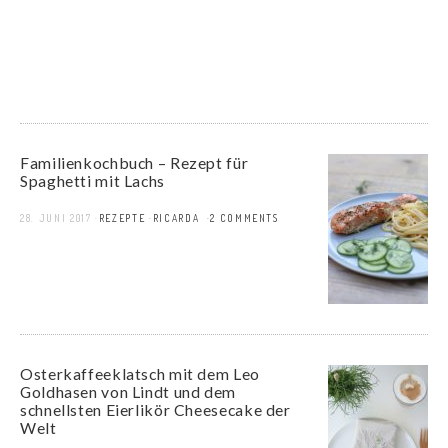
Familienkochbuch – Rezept für
Spaghetti mit Lachs
28. JUNI 2017
REZEPTE
RICARDA
2 COMMENTS
Osterkaffeeklatsch mit dem Leo
Goldhasen von Lindt und dem
schnellsten Eierlikör Cheesecake der
Welt