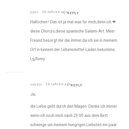
10 Jahren ago
ROMY
REPLY
Hallöchen ! Das ist ja mal was für mich,denn ich ❤
diese Chorizo,diese spanische Salami-Art. Mein
Freund besorgt mir die immer,da ich sie in meinem
Ort in keinem der Lebensmittel-Läden bekomme.
Lg,Romy
10 Jahren ago
ANDREA
REPLY
Ja,
die Liebe geht durch den Magen. Denke ich immer
wenn ich noch mich nach 23:00 aus dem Bett
schwinge um meinem hungrigen Liebsten ein paar