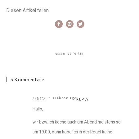
Diesen Artikel teilen
essen ist fertig
5 Kommentare
10 Jahren ago
ANDREA
REPLY
Hallo,
wir bzw. ich koche auch am Abend meistens so
um 19:00, dann habe ich in der Regel keine