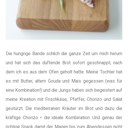
Die hungrige Bande schlich die ganze Zeit um mich herum
und hat sich das duftende Brot sofort geschnappt, nach
dem ich es aus dem Ofen geholt hatte. Meine Tochter hat
es mit Butter, altem Gouda und Mais gegessen (was für
eine Kombination!) und die Jungs haben sich begeistert auf
meine Kreation mit Frischkäse, Pfeffer, Chorizo und Salat
gestürzt. Die mediterranen Kräuter im Brot und dazu die
kräftige Chorizo = die ideale Kombination. Und genau der
richtige Snack damit der Magen bis zum Abendessen nicht