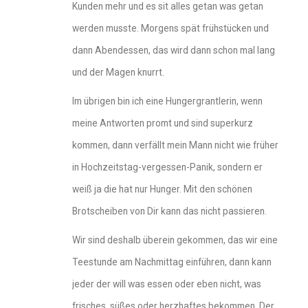
Kunden mehr und es sit alles getan was getan
werden musste. Morgens spät frühstücken und
dann Abendessen, das wird dann schon mal lang
und der Magen knurrt.
Im übrigen bin ich eine Hungergrantlerin, wenn
meine Antworten promt und sind superkurz
kommen, dann verfällt mein Mann nicht wie früher
in Hochzeitstag-vergessen-Panik, sondern er
weiß ja die hat nur Hunger. Mit den schönen
Brotscheiben von Dir kann das nicht passieren.
Wir sind deshalb überein gekommen, das wir eine
Teestunde am Nachmittag einführen, dann kann
jeder der will was essen oder eben nicht, was
frisches, süßes oder herzhaftes bekommen. Der