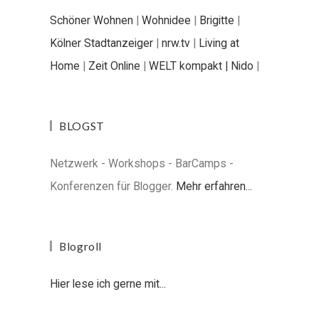
Schöner Wohnen
|
Wohnidee
|
Brigitte
|
Kölner Stadtanzeiger
|
nrw.tv
|
Living at
Home
|
Zeit Online
|
WELT kompakt |
Nido
|
BLOGST
Netzwerk - Workshops - BarCamps -
Konferenzen für Blogger.
Mehr erfahren...
Blogroll
Hier lese ich gerne mit...