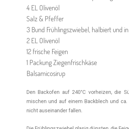
4 EL Olivenöl
Salz & Pfeffer
3 Bund Frühlingszwiebel, halbiert und in
2 EL Olivenöl
12 frische Feigen
1 Packung Ziegenfrischkäse
Balsamicosirup
Den Backofen auf 240°C vorheizen, die Sü
mischen und auf einem Backblech und ca. 2
nicht auseinander fallen.
Die Frühlingszwiebel glasig dünsten, die Feige