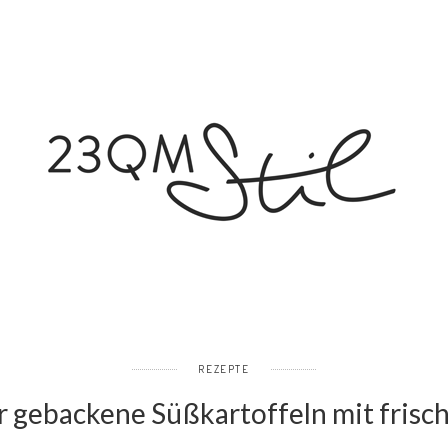
REZEPTE
r gebackene Süßkartoffeln mit frisc