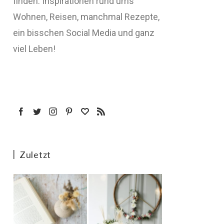
finden: Inspirationen rund ums
Wohnen, Reisen, manchmal Rezepte,
ein bisschen Social Media und ganz
viel Leben!
Zuletzt