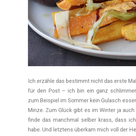
Ich erzähle das bestimmt nicht das erste Mal
für den Post – ich bin ein ganz schlimmer
zum Beispiel im Sommer kein Gulasch essen
Minze. Zum Glück gibt es im Winter ja auch 
finde das manchmal selber krass, dass ic
habe. Und letztens überkam mich voll der H