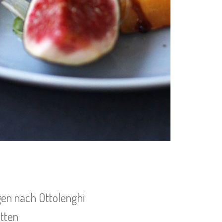
gen nach Ottolenghi
itten