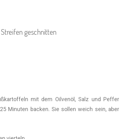
 Streifen geschnitten
ßkartoffeln mit dem Oilvenöl, Salz und Peffer
5 Minuten backen. Sie sollen weich sein, aber
n vierteln.