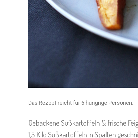
Das Rezept reicht für 6 hungrige Personen:
Gebackene Süßkartoffeln & frische Fei
1,5 Kilo Süßkartoffeln in Spalten geschn