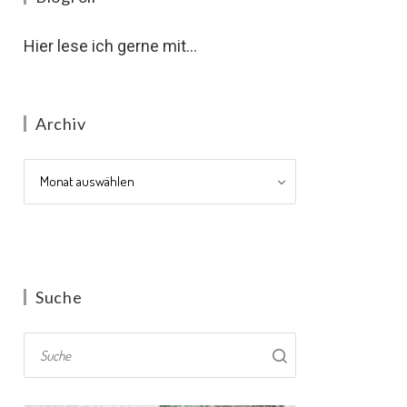
Hier lese ich gerne mit...
Archiv
Archiv
Suche