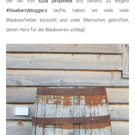
der Nic von
luzia pimpinella
uns bereits zu Beginn
#blueberrybloggers
taufte, haben wir viele viele
Blaubeerfelder besucht und viele Menschen getroffen,
deren Herz für die Blaubeeren schlägt.