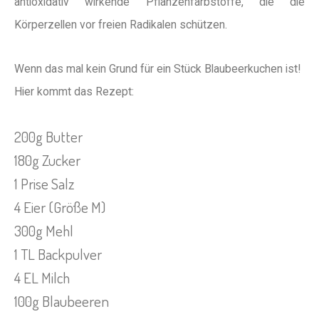
antioxidativ wirkende Pflanzenfarbstoffe, die die
Körperzellen vor freien Radikalen schützen.
Wenn das mal kein Grund für ein Stück Blaubeerkuchen ist!
Hier kommt das Rezept:
200g Butter
180g Zucker
1 Prise Salz
4 Eier (Größe M)
300g Mehl
1 TL Backpulver
4 EL Milch
100g Blaubeeren