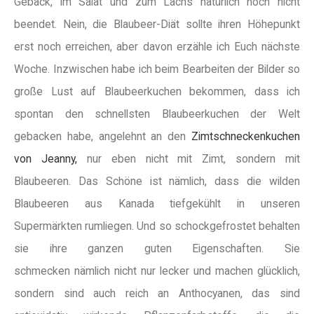
Gebäck, im Salat und zum Lachs natürlich noch nicht
beendet. Nein, die Blaubeer-Diät sollte ihren Höhepunkt
erst noch erreichen, aber davon erzähle ich Euch nächste
Woche. Inzwischen habe ich beim Bearbeiten der Bilder so
große Lust auf Blaubeerkuchen bekommen, dass ich
spontan den schnellsten Blaubeerkuchen der Welt
gebacken habe, angelehnt an den
Zimtschneckenkuchen
von Jeanny,
nur eben nicht mit Zimt, sondern mit
Blaubeeren. Das Schöne ist nämlich, dass die wilden
Blaubeeren aus Kanada tiefgekühlt in unseren
Supermärkten rumliegen. Und so schockgefrostet behalten
sie ihre ganzen guten Eigenschaften. Sie
schmecken nämlich nicht nur lecker und machen glücklich,
sondern sind auch reich an Anthocyanen, das sind