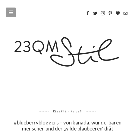
REZEPTE
REISEN
#blueberrybloggers – von kanada, wunderbaren
menschen und der ‚wilde blaubeeren‘ diät