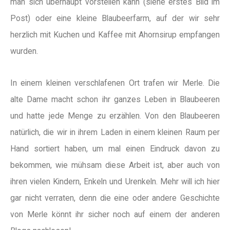
man sich überhaupt vorstellen kann (siehe erstes Bild im
Post) oder eine kleine Blaubeerfarm, auf der wir sehr
herzlich mit Kuchen und Kaffee mit Ahornsirup empfangen
wurden.
In einem kleinen verschlafenen Ort trafen wir Merle. Die
alte Dame macht schon ihr ganzes Leben in Blaubeeren
und hatte jede Menge zu erzählen. Von den Blaubeeren
natürlich, die wir in ihrem Laden in einem kleinen Raum per
Hand sortiert haben, um mal einen Eindruck davon zu
bekommen, wie mühsam diese Arbeit ist, aber auch von
ihren vielen Kindern, Enkeln und Urenkeln. Mehr will ich hier
gar nicht verraten, denn die eine oder andere Geschichte
von Merle könnt ihr sicher noch auf einem der anderen