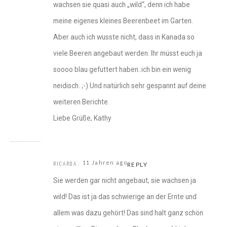
wachsen sie quasi auch „wild“, denn ich habe
meine eigenes kleines Beerenbeet im Garten.
Aber auch ich wusste nicht, dass in Kanada so
viele Beeren angebaut werden. Ihr müsst euch ja
soooo blau gefuttert haben..ich bin ein wenig
neidisch. ;-) Und natürlich sehr gespannt auf deine
weiteren Berichte.
Liebe Grüße, Kathy
11 Jahren ago
RICARDA
REPLY
Sie werden gar nicht angebaut, sie wachsen ja
wild! Das ist ja das schwierige an der Ernte und
allem was dazu gehört! Das sind halt ganz schön