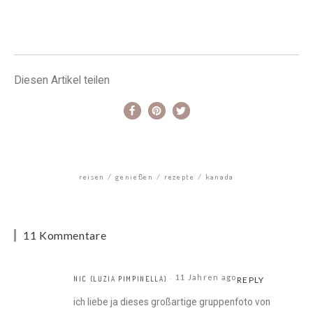
Diesen Artikel teilen
reisen
genießen
rezepte
kanada
11 Kommentare
11 Jahren ago
NIC {LUZIA PIMPINELLA}
REPLY
ich liebe ja dieses großartige gruppenfoto von