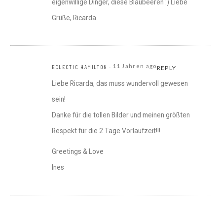
eigenwillige Dinger, diese Blaubeeren :) Liebe
Grüße, Ricarda
11 Jahren ago
ECLECTIC HAMILTON
REPLY
Liebe Ricarda, das muss wundervoll gewesen
sein!
Danke für die tollen Bilder und meinen größten
Respekt für die 2 Tage Vorlaufzeit!!!
Greetings & Love
Ines