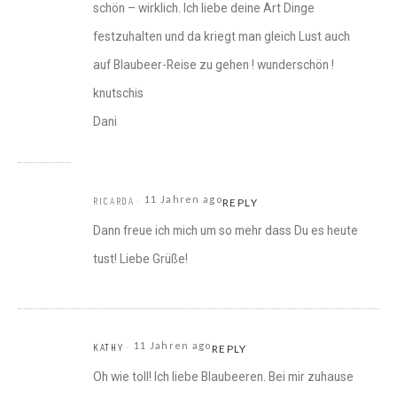
schön – wirklich. Ich liebe deine Art Dinge
festzuhalten und da kriegt man gleich Lust auch
auf Blaubeer-Reise zu gehen ! wunderschön !
knutschis
Dani
11 Jahren ago
RICARDA
REPLY
Dann freue ich mich um so mehr dass Du es heute
tust! Liebe Grüße!
11 Jahren ago
KATHY
REPLY
Oh wie toll! Ich liebe Blaubeeren. Bei mir zuhause