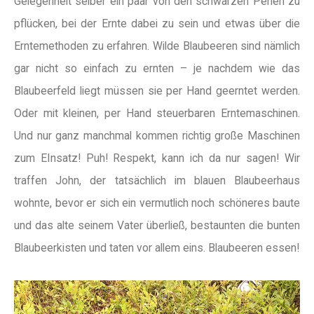
Gelegenheit selber ein paar von den schwarzen Perlen zu
pflücken, bei der Ernte dabei zu sein und etwas über die
Erntemethoden zu erfahren. Wilde Blaubeeren sind nämlich
gar nicht so einfach zu ernten – je nachdem wie das
Blaubeerfeld liegt müssen sie per Hand geerntet werden.
Oder mit kleinen, per Hand steuerbaren Erntemaschinen.
Und nur ganz manchmal kommen richtig große Maschinen
zum EInsatz! Puh! Respekt, kann ich da nur sagen! Wir
traffen John, der tatsächlich im blauen Blaubeerhaus
wohnte, bevor er sich ein vermutlich noch schöneres baute
und das alte seinem Vater überließ, bestaunten die bunten
Blaubeerkisten und taten vor allem eins. Blaubeeren essen!