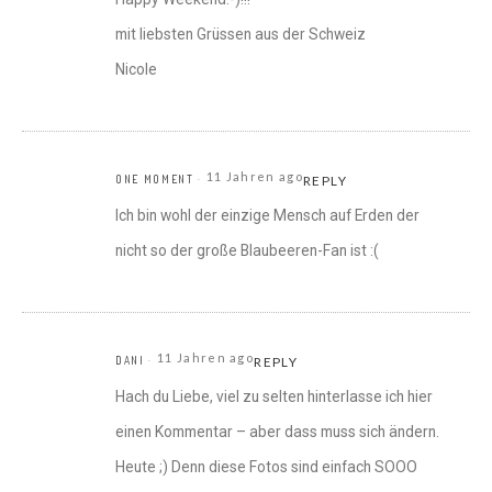
mit liebsten Grüssen aus der Schweiz
Nicole
11 Jahren ago
ONE MOMENT
REPLY
Ich bin wohl der einzige Mensch auf Erden der
nicht so der große Blaubeeren-Fan ist :(
11 Jahren ago
DANI
REPLY
Hach du Liebe, viel zu selten hinterlasse ich hier
einen Kommentar – aber dass muss sich ändern.
Heute ;) Denn diese Fotos sind einfach SOOO