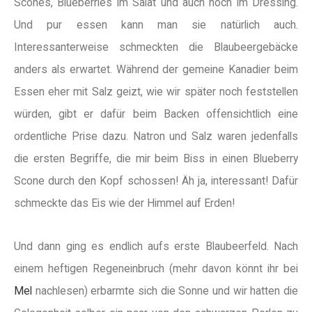
Scones, Blueberries im Salat und auch noch im Dressing.
Und pur essen kann man sie natürlich auch.
Interessanterweise schmeckten die Blaubeergebäcke
anders als erwartet. Während der gemeine Kanadier beim
Essen eher mit Salz geizt, wie wir später noch feststellen
würden, gibt er dafür beim Backen offensichtlich eine
ordentliche Prise dazu. Natron und Salz waren jedenfalls
die ersten Begriffe, die mir beim Biss in einen Blueberry
Scone durch den Kopf schossen! Äh ja, interessant! Dafür
schmeckte das Eis wie der Himmel auf Erden!
Und dann ging es endlich aufs erste Blaubeerfeld. Nach
einem heftigen Regeneinbruch (mehr davon könnt ihr bei
Mel
nachlesen) erbarmte sich die Sonne und wir hatten die