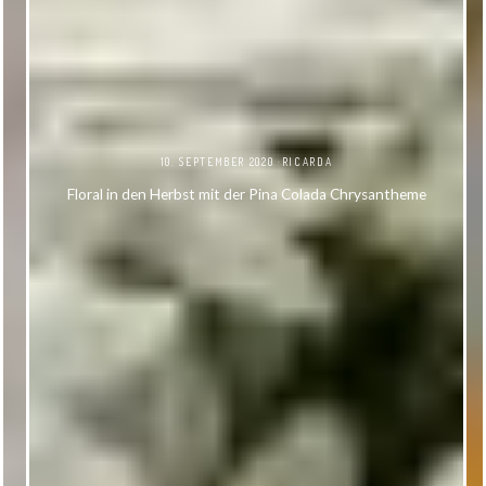
10. SEPTEMBER 2020
RICARDA
Floral in den Herbst mit der Pina Colada Chrysantheme