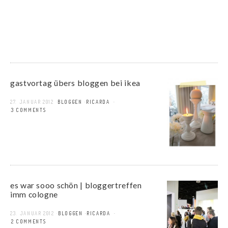
gastvortag übers bloggen bei ikea
27. JANUAR 2012
BLOGGEN
RICARDA
23 COMMENTS
es war sooo schön | bloggertreffen
imm cologne
23. JANUAR 2012
BLOGGEN
RICARDA
22 COMMENTS