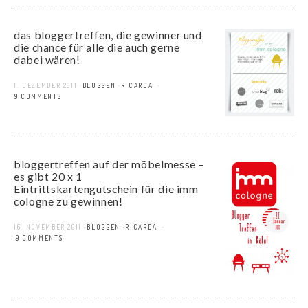
das bloggertreffen, die gewinner und
die chance für alle die auch gerne
dabei wären!
1. DEZEMBER 2011
BLOGGEN
RICARDA
19 COMMENTS
bloggertreffen auf der möbelmesse –
es gibt 20 x 1
Eintrittskartengutschein für die imm
cologne zu gewinnen!
16. NOVEMBER 2011
BLOGGEN
RICARDA
49 COMMENTS