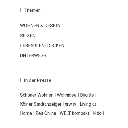
Themen
WOHNEN & DESIGN
REISEN
LEBEN & ENTDECKEN
UNTERWEGS
In der Presse
Schöner Wohnen
|
Wohnidee
|
Brigitte
|
Kölner Stadtanzeiger
|
nrw.tv
|
Living at
Home
|
Zeit Online
|
WELT kompakt |
Nido
|