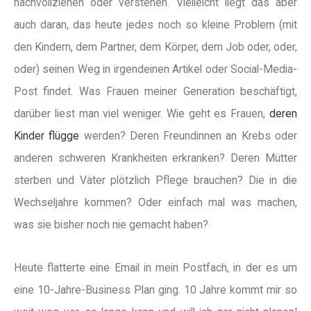
nachvollziehen oder verstehen. Vielleicht liegt das aber
auch daran, das heute jedes noch so kleine Problem (mit
den Kindern, dem Partner, dem Körper, dem Job oder, oder,
oder) seinen Weg in irgendeinen Artikel oder Social-Media-
Post findet. Was Frauen meiner Generation beschäftigt,
darüber liest man viel weniger. Wie geht es Frauen,
deren
Kinder flügge
werden? Deren Freundinnen an Krebs oder
anderen schweren Krankheiten erkranken? Deren Mütter
sterben und Väter plötzlich Pflege brauchen? Die in die
Wechseljahre kommen? Oder einfach mal was machen,
was sie bisher noch nie gemacht haben?
Heute flatterte eine Email in mein Postfach, in der es um
eine 10-Jahre-Business Plan ging. 10 Jahre kommt mir so