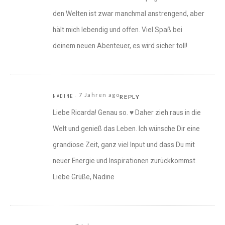
den Welten ist zwar manchmal anstrengend, aber
hält mich lebendig und offen. Viel Spaß bei
deinem neuen Abenteuer, es wird sicher toll!
7 Jahren ago
NADINE
REPLY
Liebe Ricarda! Genau so. ♥ Daher zieh raus in die
Welt und genieß das Leben. Ich wünsche Dir eine
grandiose Zeit, ganz viel Input und dass Du mit
neuer Energie und Inspirationen zurückkommst.
Liebe Grüße, Nadine