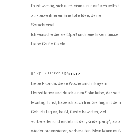
Es ist wichtig, sich auch einmal nur auf sich selbst
zu konzentrieren. Eine tolle Idee, deine
Sprachreise!
Ich wünsche die viel Spaß und neue Erkenntnisse
Liebe Grüße Gisela
7 Jahren ago
HEIKE
REPLY
Liebe Ricarda, diese Woche sind in Bayern
Herbstferien und da ich einen Sohn habe, der seit
Montag 13 ist, habe ich auch frei. Sie fing mit dem
Geburtstag an, heißt, Gäste bewirten, viel
vorbereiten und endet mit der „Kinderparty“, also
wieder organisieren, vorbereiten. Mein Mann muß