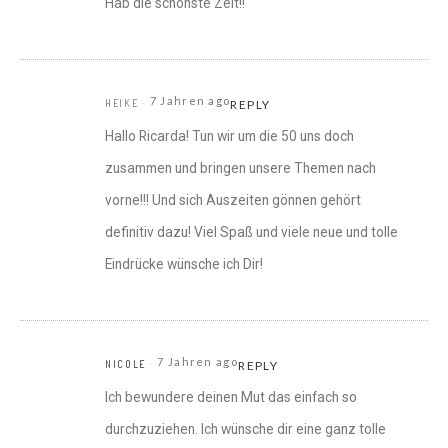
Hab die schönste Zeit!!
7 Jahren ago
HEIKE
REPLY
Hallo Ricarda! Tun wir um die 50 uns doch
zusammen und bringen unsere Themen nach
vorne!!! Und sich Auszeiten gönnen gehört
definitiv dazu! Viel Spaß und viele neue und tolle
Eindrücke wünsche ich Dir!
7 Jahren ago
NICOLE
REPLY
Ich bewundere deinen Mut das einfach so
durchzuziehen. Ich wünsche dir eine ganz tolle