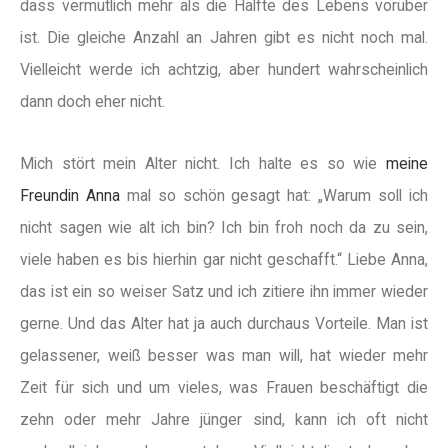
dass vermutlich mehr als die Hälfte des Lebens vorüber
ist. Die gleiche Anzahl an Jahren gibt es nicht noch mal.
Vielleicht werde ich achtzig, aber hundert wahrscheinlich
dann doch eher nicht.
Mich stört mein Alter nicht. Ich halte es so wie
meine
Freundin Anna
mal so schön gesagt hat: „Warum soll ich
nicht sagen wie alt ich bin? Ich bin froh noch da zu sein,
viele haben es bis hierhin gar nicht geschafft.“ Liebe Anna,
das ist ein so weiser Satz und ich zitiere ihn immer wieder
gerne. Und das Alter hat ja auch durchaus Vorteile. Man ist
gelassener, weiß besser was man will, hat wieder mehr
Zeit für sich und um vieles, was Frauen beschäftigt die
zehn oder mehr Jahre jünger sind, kann ich oft nicht