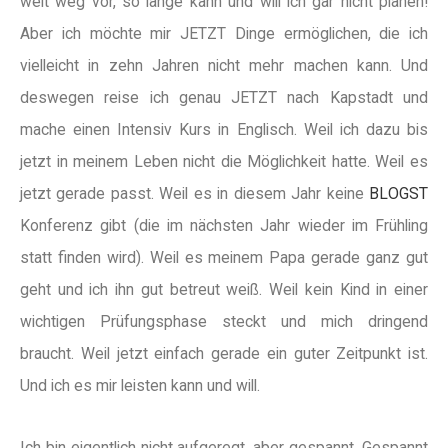
weit weg vor, so lange kann und will ich gar nicht planen!
Aber ich möchte mir JETZT Dinge ermöglichen, die ich
vielleicht in zehn Jahren nicht mehr machen kann. Und
deswegen reise ich genau JETZT nach Kapstadt und
mache einen Intensiv Kurs in Englisch. Weil ich dazu bis
jetzt in meinem Leben nicht die Möglichkeit hatte. Weil es
jetzt gerade passt. Weil es in diesem Jahr keine
BLOGST
Konferenz gibt (die im nächsten Jahr wieder im Frühling
statt finden wird). Weil es meinem Papa gerade ganz gut
geht und ich ihn gut betreut weiß. Weil kein Kind in einer
wichtigen Prüfungsphase steckt und mich dringend
braucht. Weil jetzt einfach gerade ein guter Zeitpunkt ist.
Und ich es mir leisten kann und will.
Ich bin eigentlich nicht aufgeregt, aber gespannt. Gespannt