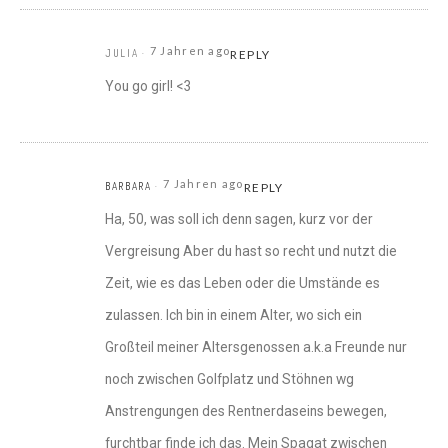
7 Jahren ago
JULIA
REPLY
You go girl! <3
7 Jahren ago
BARBARA
REPLY
Ha, 50, was soll ich denn sagen, kurz vor der
Vergreisung Aber du hast so recht und nutzt die
Zeit, wie es das Leben oder die Umstände es
zulassen. Ich bin in einem Alter, wo sich ein
Großteil meiner Altersgenossen a.k.a Freunde nur
noch zwischen Golfplatz und Stöhnen wg
Anstrengungen des Rentnerdaseins bewegen,
furchtbar finde ich das. Mein Spagat zwischen