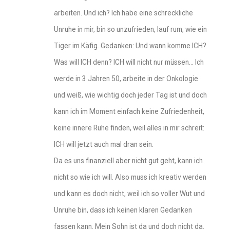
arbeiten. Und ich? Ich habe eine schreckliche
Unruhe in mir, bin so unzufrieden, lauf rum, wie ein
Tiger im Käfig. Gedanken: Und wann komme ICH?
Was will ICH denn? ICH will nicht nur müssen… Ich
werde in 3 Jahren 50, arbeite in der Onkologie
und weiß, wie wichtig doch jeder Tag ist und doch
kann ich im Moment einfach keine Zufriedenheit,
keine innere Ruhe finden, weil alles in mir schreit:
ICH will jetzt auch mal dran sein.
Da es uns finanziell aber nicht gut geht, kann ich
nicht so wie ich will. Also muss ich kreativ werden
und kann es doch nicht, weil ich so voller Wut und
Unruhe bin, dass ich keinen klaren Gedanken
fassen kann. Mein Sohn ist da und doch nicht da.