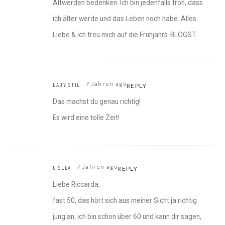
Altwerden bedenken: Ich bin jedenfalls froh, dass
ich älter werde und das Leben noch habe. Alles
Liebe & ich freu mich auf die Frühjahrs-BLOGST
7 Jahren ago
LADY STIL
REPLY
Das machst du genau richtig!
Es wird eine tolle Zeit!
7 Jahren ago
GISELA
REPLY
Liebe Riccarda,
fast 50, das hört sich aus meiner Sicht ja richtig
jung an, ich bin schon über 60 und kann dir sagen,