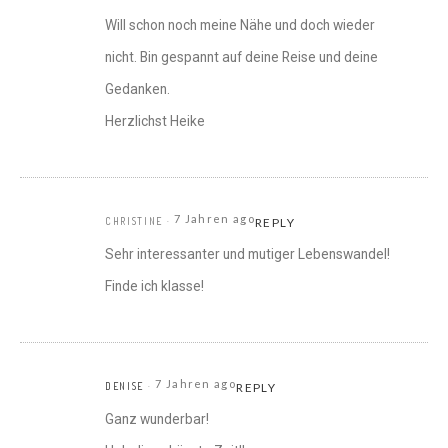
Will schon noch meine Nähe und doch wieder
nicht. Bin gespannt auf deine Reise und deine
Gedanken.
Herzlichst Heike
7 Jahren ago
CHRISTINE
REPLY
Sehr interessanter und mutiger Lebenswandel!
Finde ich klasse!
7 Jahren ago
DENISE
REPLY
Ganz wunderbar!