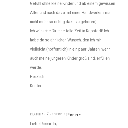
Gefühl ohne kleine Kinder und ab einem gewissen
Alter und noch dazu mit einer Handwerksfirma
nicht mehr so richtig dazu zu gehören)..
Ich wünsche Dir eine tolle Zeit in Kapstadt! Ich
habe da so ähnlichen Wunsch, den ich mir
vielleicht (hoffentlich) in ein paar Jahren, wenn
auch meine jüngeren Kinder groß sind, erfüllen
werde.
Herzlich
Kristin
7 Jahren ago
CLAUDIA
REPLY
Liebe Riccarda,