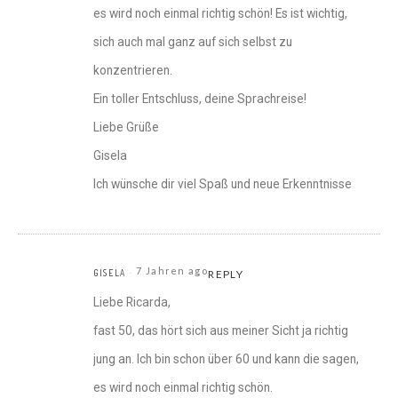
es wird noch einmal richtig schön! Es ist wichtig,
sich auch mal ganz auf sich selbst zu
konzentrieren.
Ein toller Entschluss, deine Sprachreise!
Liebe Grüße
Gisela
Ich wünsche dir viel Spaß und neue Erkenntnisse
7 Jahren ago
GISELA
REPLY
Liebe Ricarda,
fast 50, das hört sich aus meiner Sicht ja richtig
jung an. Ich bin schon über 60 und kann die sagen,
es wird noch einmal richtig schön.