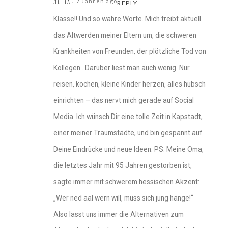
7 Jahren ago
JULIA
REPLY
Klasse!! Und so wahre Worte. Mich treibt aktuell
das Altwerden meiner Eltern um, die schweren
Krankheiten von Freunden, der plötzliche Tod von
Kollegen…Darüber liest man auch wenig. Nur
reisen, kochen, kleine Kinder herzen, alles hübsch
einrichten – das nervt mich gerade auf Social
Media. Ich wünsch Dir eine tolle Zeit in Kapstadt,
einer meiner Traumstädte, und bin gespannt auf
Deine Eindrücke und neue Ideen. PS: Meine Oma,
die letztes Jahr mit 95 Jahren gestorben ist,
sagte immer mit schwerem hessischen Akzent:
„Wer ned aal wern will, muss sich jung hänge!“
Also lasst uns immer die Alternativen zum