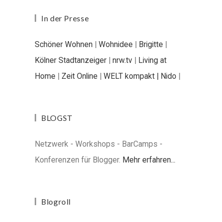
In der Presse
Schöner Wohnen
|
Wohnidee
|
Brigitte
|
Kölner Stadtanzeiger
|
nrw.tv
|
Living at
Home
|
Zeit Online
|
WELT kompakt |
Nido
|
BLOGST
Netzwerk - Workshops - BarCamps -
Konferenzen für Blogger.
Mehr erfahren...
Blogroll