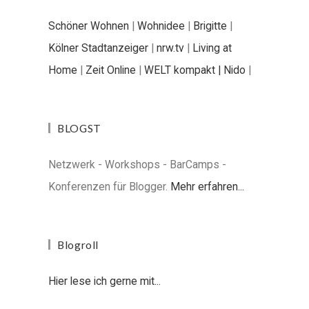
Schöner Wohnen
|
Wohnidee
|
Brigitte
|
Kölner Stadtanzeiger
|
nrw.tv
|
Living at
Home
|
Zeit Online
|
WELT kompakt |
Nido
|
BLOGST
Netzwerk - Workshops - BarCamps -
Konferenzen für Blogger.
Mehr erfahren...
Blogroll
Hier lese ich gerne mit...