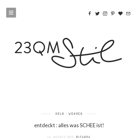
KÖLN
WOHNEN
entdeckt : alles was SCHEE ist!
14. AUGUST 2015
RICARDA