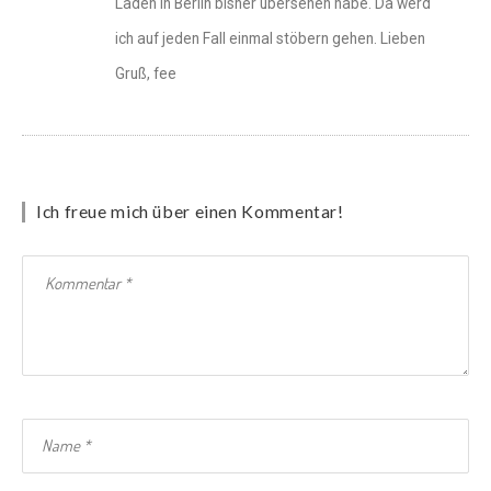
Laden in Berlin bisher übersehen habe. Da werd
ich auf jeden Fall einmal stöbern gehen. Lieben
Gruß, fee
Ich freue mich über einen Kommentar!