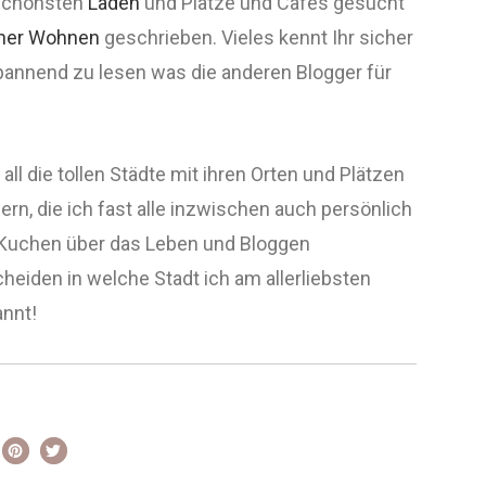
schönsten
Läden
und Plätze und Cafés gesucht
ner Wohnen
geschrieben. Vieles kennt Ihr sicher
spannend zu lesen was die anderen Blogger für
ll die tollen Städte mit ihren Orten und Plätzen
n, die ich fast alle inzwischen auch persönlich
d Kuchen über das Leben und Bloggen
cheiden in welche Stadt ich am allerliebsten
annt!