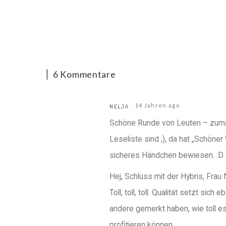
6 Kommentare
14 Jahren ago
NELJA
Schöne Runde von Leuten – zumal 
Leseliste sind ;), da hat „Schön
sicheres Händchen bewiesen. :D
Hej, Schluss mit der Hybris, Frau
Toll, toll, toll. Qualität setzt si
andere gemerkt haben, wie toll es
profitieren können.