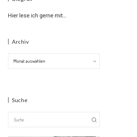
Hier lese ich gerne mit...
Archiv
Archiv
Suche