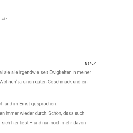
köln
REPLY
sie alle irgendwie seit Ewigkeiten in meiner
er Wohnen“ ja einen guten Geschmack und ein
 N., und im Ernst gesprochen:
ch eben immer wieder durch. Schön, dass auch
 sich hier liest – und nun noch mehr davon