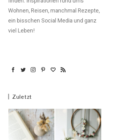
finden: Inspirationen rund ums
Wohnen, Reisen, manchmal Rezepte,
ein bisschen Social Media und ganz
viel Leben!
Zuletzt