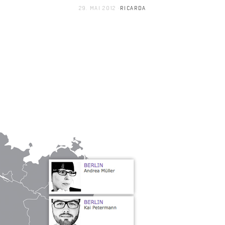
29. MAI 2012
RICARDA