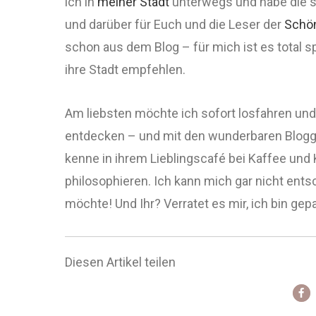
ich in
meiner Stadt
unterwegs und habe die 
und darüber für Euch und die Leser der
Schö
schon aus dem Blog – für mich ist es total 
ihre Stadt empfehlen.
Am liebsten möchte ich sofort losfahren und a
entdecken – und mit den wunderbaren Blogger
kenne in ihrem Lieblingscafé bei Kaffee un
philosophieren. Ich kann mich gar nicht ents
möchte! Und Ihr? Verratet es mir, ich bin gep
Diesen Artikel teilen