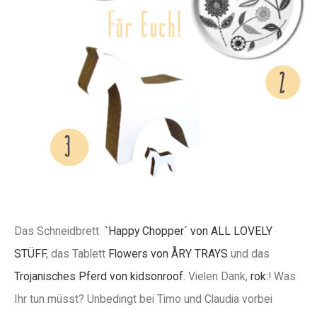
Das Schneidbrett
`Happy Chopper´ von ALL LOVELY
STÜFF
, das Tablett
Flowers von ÅRY TRAYS
und das
Trojanisches Pferd von kidsonroof
. Vielen Dank,
rok:
! Was
Ihr tun müsst? Unbedingt bei Timo und Claudia vorbei