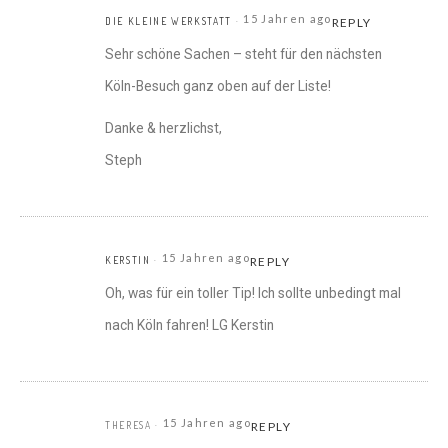
15 Jahren ago
DIE KLEINE WERKSTATT
REPLY
Sehr schöne Sachen – steht für den nächsten
Köln-Besuch ganz oben auf der Liste!
Danke & herzlichst,
Steph
15 Jahren ago
KERSTIN
REPLY
Oh, was für ein toller Tip! Ich sollte unbedingt mal
nach Köln fahren! LG Kerstin
15 Jahren ago
THERESA
REPLY