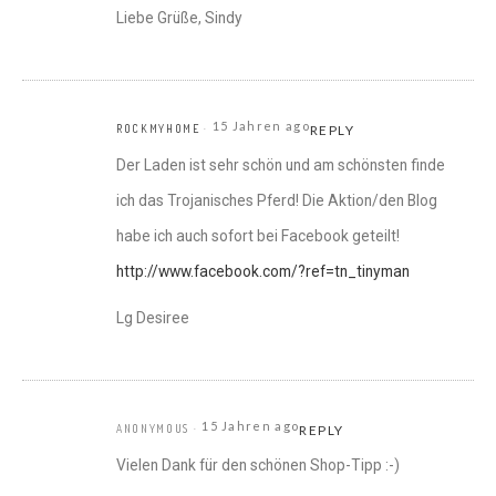
Liebe Grüße, Sindy
15 Jahren ago
ROCKMYHOME
REPLY
Der Laden ist sehr schön und am schönsten finde
ich das Trojanisches Pferd! Die Aktion/den Blog
habe ich auch sofort bei Facebook geteilt!
http://www.facebook.com/?ref=tn_tinyman
Lg Desiree
15 Jahren ago
ANONYMOUS
REPLY
Vielen Dank für den schönen Shop-Tipp :-)