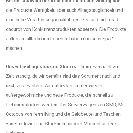
Bei der Auswahl der Accessoires ist uns wichtig das
…
die Produkte Wertigkeit, aber auch Alltagstauglichkeit und
eine hohe Verarbeitungsqualität besitzen und sich grad
dadurch von Konkurrenzprodukten absetzen. Die Produkte
sollen am alltäglichen Leben teihaben und auch Spaß
machen.
Unser Lieblingsstück im Shop ist
…hmm, wechselt zur
Zeit ständig, da wir bemüht sind das Sortiment nach und
nach zu erweitern. Wir entdecken immer wieder
außergewöhnliche und neue Produkte, die schnell zu
Lieblingsstücken werden. Der Servierwagen von SMD, Mr
Octopus von ferm living und die Geldbeutel und Taschen
von Sandqvist aus Stockholm sind im Moment unsere