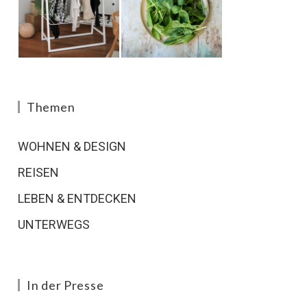
Themen
WOHNEN & DESIGN
REISEN
LEBEN & ENTDECKEN
UNTERWEGS
In der Presse