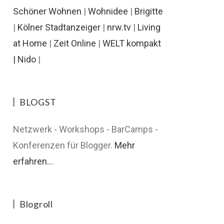
Schöner Wohnen
|
Wohnidee
|
Brigitte
|
Kölner Stadtanzeiger
|
nrw.tv
|
Living
at Home
|
Zeit Online
|
WELT kompakt
|
Nido
|
BLOGST
Netzwerk - Workshops - BarCamps -
Konferenzen für Blogger.
Mehr
erfahren...
Blogroll