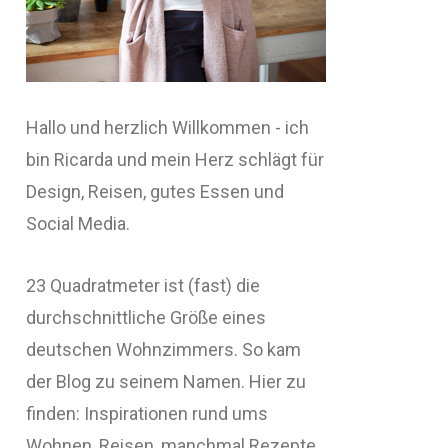
Hallo und herzlich Willkommen - ich
bin Ricarda und mein Herz schlägt für
Design, Reisen, gutes Essen und
Social Media.
23 Quadratmeter ist (fast) die
durchschnittliche Größe eines
deutschen Wohnzimmers. So kam
der Blog zu seinem Namen. Hier zu
finden: Inspirationen rund ums
Wohnen, Reisen, manchmal Rezepte,