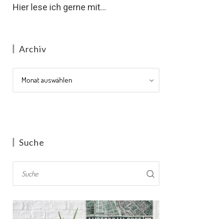
Hier lese ich gerne mit...
Archiv
Archiv
Suche