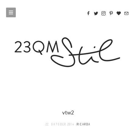
vtw2
22. OKTOBER 2014
RICARDA