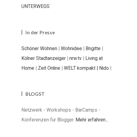
UNTERWEGS
In der Presse
Schöner Wohnen
|
Wohnidee
|
Brigitte
|
Kölner Stadtanzeiger
|
nrw.tv
|
Living at
Home
|
Zeit Online
|
WELT kompakt |
Nido
|
BLOGST
Netzwerk - Workshops - BarCamps -
Konferenzen für Blogger.
Mehr erfahren...