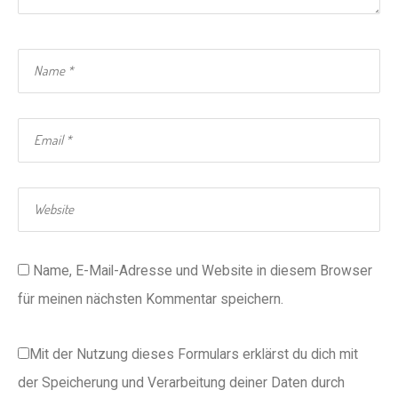
Name, E-Mail-Adresse und Website in diesem Browser
für meinen nächsten Kommentar speichern.
Mit der Nutzung dieses Formulars erklärst du dich mit
der Speicherung und Verarbeitung deiner Daten durch