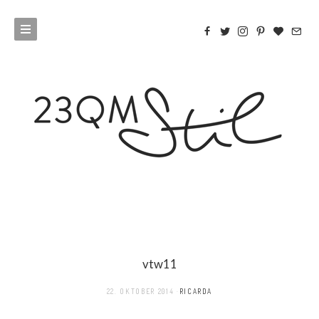
vtw11
22. OKTOBER 2014
RICARDA