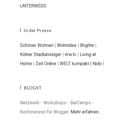
UNTERWEGS
In der Presse
Schöner Wohnen
|
Wohnidee
|
Brigitte
|
Kölner Stadtanzeiger
|
nrw.tv
|
Living at
Home
|
Zeit Online
|
WELT kompakt |
Nido
|
BLOGST
Netzwerk - Workshops - BarCamps -
Konferenzen für Blogger.
Mehr erfahren...