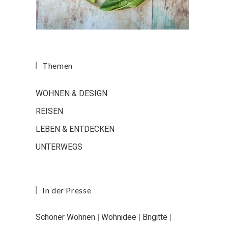
Themen
WOHNEN & DESIGN
REISEN
LEBEN & ENTDECKEN
UNTERWEGS
In der Presse
Schöner Wohnen
|
Wohnidee
|
Brigitte
|