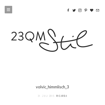
volvic_himmlisch_3
31. JULI 2015
RICARDA