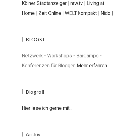
Kölner Stadtanzeiger
|
nrw.tv
|
Living at
Home
|
Zeit Online
|
WELT kompakt |
Nido
|
BLOGST
Netzwerk - Workshops - BarCamps -
Konferenzen für Blogger.
Mehr erfahren...
Blogroll
Hier lese ich gerne mit...
Archiv