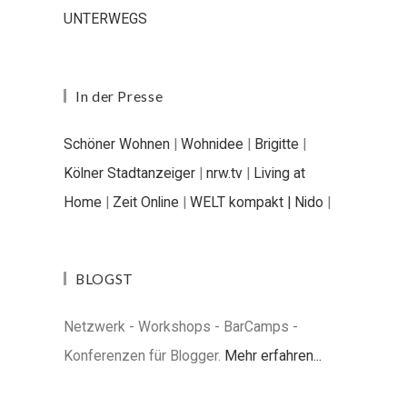
UNTERWEGS
In der Presse
Schöner Wohnen
|
Wohnidee
|
Brigitte
|
Kölner Stadtanzeiger
|
nrw.tv
|
Living at
Home
|
Zeit Online
|
WELT kompakt |
Nido
|
BLOGST
Netzwerk - Workshops - BarCamps -
Konferenzen für Blogger.
Mehr erfahren...