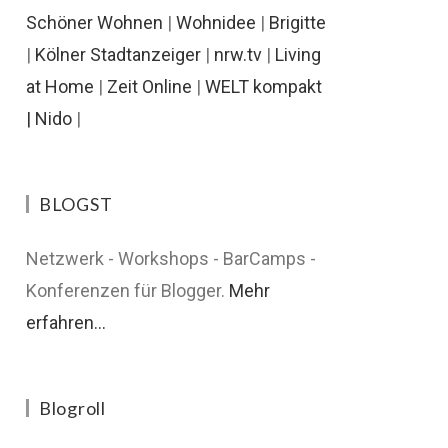
Schöner Wohnen
|
Wohnidee
|
Brigitte
|
Kölner Stadtanzeiger
|
nrw.tv
|
Living
at Home
|
Zeit Online
|
WELT kompakt
|
Nido
|
BLOGST
Netzwerk - Workshops - BarCamps -
Konferenzen für Blogger.
Mehr
erfahren...
Blogroll