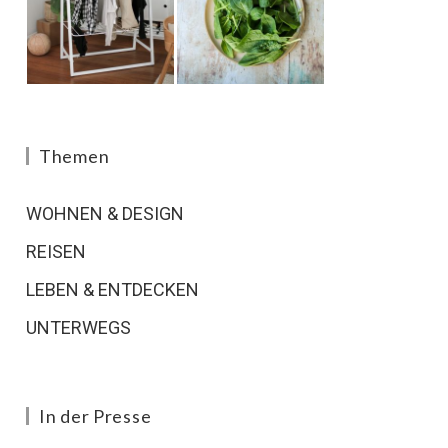
Themen
WOHNEN & DESIGN
REISEN
LEBEN & ENTDECKEN
UNTERWEGS
In der Presse