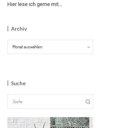
Hier lese ich gerne mit...
Archiv
Archiv
Suche