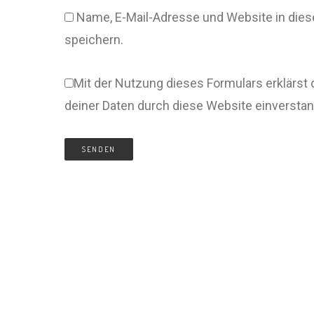
Name, E-Mail-Adresse und Website in di
speichern.
Mit der Nutzung dieses Formulars erklärst 
deiner Daten durch diese Website einversta