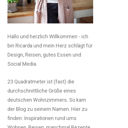
Hallo und herzlich Willkommen - ich
bin Ricarda und mein Herz schlägt für
Design, Reisen, gutes Essen und
Social Media.
23 Quadratmeter ist (fast) die
durchschnittliche Größe eines
deutschen Wohnzimmers. So kam
der Blog zu seinem Namen. Hier zu
finden: Inspirationen rund ums
Wohnen, Reisen, manchmal Rezepte,