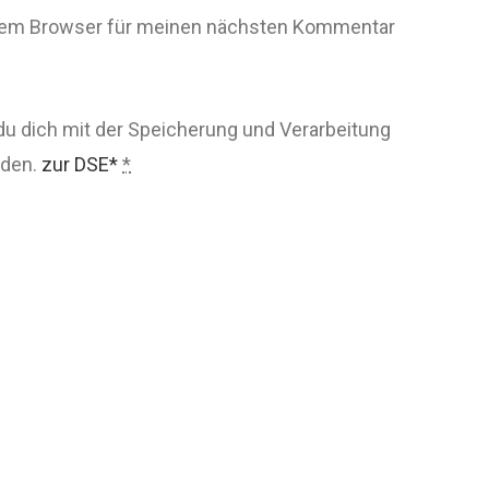
esem Browser für meinen nächsten Kommentar
du dich mit der Speicherung und Verarbeitung
nden.
zur DSE*
*