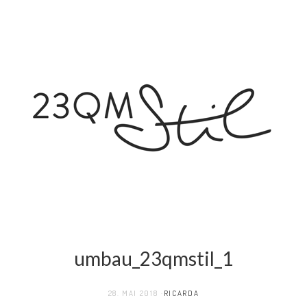
umbau_23qmstil_1
28. MAI 2018
RICARDA