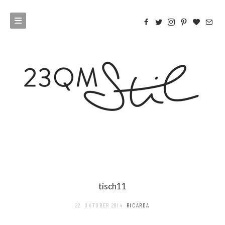
tisch11
22. OKTOBER 2014
RICARDA