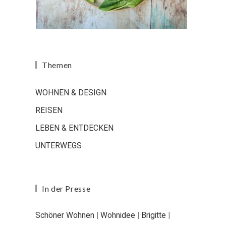
Themen
WOHNEN & DESIGN
REISEN
LEBEN & ENTDECKEN
UNTERWEGS
In der Presse
Schöner Wohnen
|
Wohnidee
|
Brigitte
|