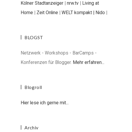
Kölner Stadtanzeiger
|
nrw.tv
|
Living at
Home
|
Zeit Online
|
WELT kompakt |
Nido
|
BLOGST
Netzwerk - Workshops - BarCamps -
Konferenzen für Blogger.
Mehr erfahren...
Blogroll
Hier lese ich gerne mit...
Archiv